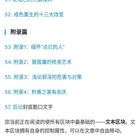
52. 戒色重生的十三大改变
附录篇
53 .附录1：缅怀“点灯的人”
54. 附录2：曾国藩的修身艺术
55. 附录3：浅论邪淫的危害与对策
56. 附录4：积善之家有余庆
57. 后记
封底勒口文字
您当前正在阅读的使所有区块中最基础的——
文本区块
。文
本区块拥有自身的控制属性，可以在文章中自由移动。