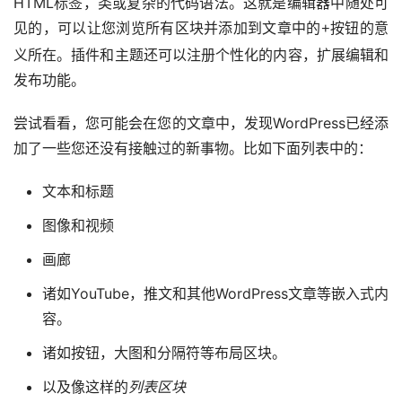
HTML标签，类或复杂的代码语法。这就是编辑器中随处可
见的，可以让您浏览所有区块并添加到文章中的
按钮的意
+
义所在。插件和主题还可以注册个性化的内容，扩展编辑和
发布功能。
尝试看看，您可能会在您的文章中，发现WordPress已经添
加了一些您还没有接触过的新事物。比如下面列表中的：
文本和标题
图像和视频
画廊
诸如YouTube，推文和其他WordPress文章等嵌入式内
容。
诸如按钮，大图和分隔符等布局区块。
以及像这样的
列表区块