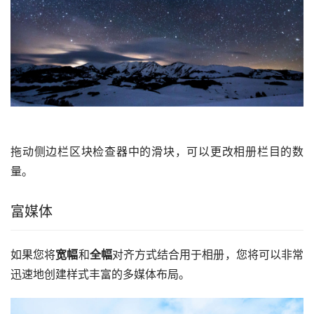
拖动侧边栏区块检查器中的滑块，可以更改相册栏目的数
量。
富媒体
如果您将
宽幅
和
全幅
对齐方式结合用于相册，您将可以非常
迅速地创建样式丰富的多媒体布局。