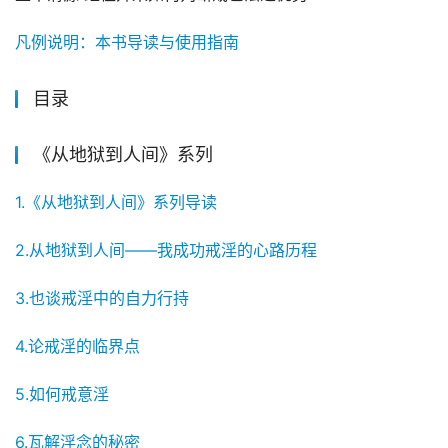
凡例说明：本书导读与使用指南
目录
《从地狱到人间》系列
1.《从地狱到人间》系列导读
2.从地狱到人间——我成功戒淫的心路历程
3.也谈戒淫中的自力行持
4.论戒淫的临界点
5.如何戒意淫
6.瓦解淫念的秘密