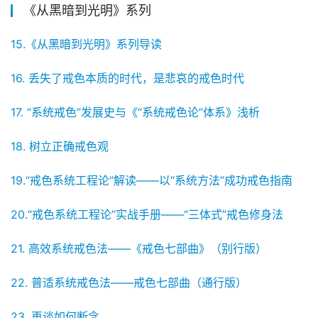
《从黑暗到光明》系列
15.《从黑暗到光明》系列导读
16. 丢失了戒色本质的时代，是悲哀的戒色时代
17. “系统戒色”发展史与《“系统戒色论”体系》浅析
18. 树立正确戒色观
19.“戒色系统工程论”解读——以“系统方法”成功戒色指南
20.“戒色系统工程论”实战手册——“三体式”戒色修身法
21. 高效系统戒色法——《戒色七部曲》（别行版）
22. 普适系统戒色法——戒色七部曲（通行版）
23. 再谈如何断念