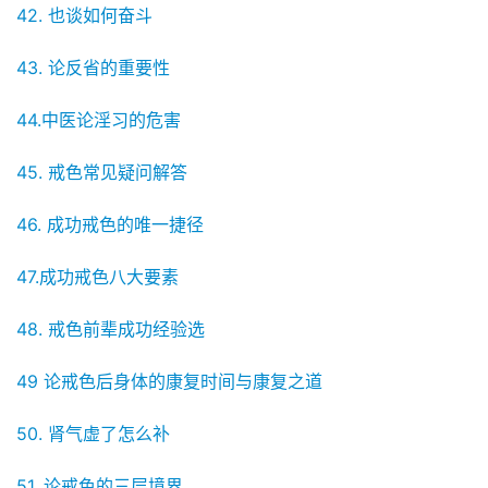
42. 也谈如何奋斗
43. 论反省的重要性
44.中医论淫习的危害
45. 戒色常见疑问解答
46. 成功戒色的唯一捷径
47.成功戒色八大要素
48. 戒色前辈成功经验选
49 论戒色后身体的康复时间与康复之道
50. 肾气虚了怎么补
51. 论戒色的三层境界