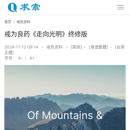
首页
戒色资料
戒为良药《走向光明》终修版
2024-11-12 09:14
•
戒色资料
•
[简体]
•
[港澳繁體]
•
[台灣
正體]
字号:
A-
•
A+
Of Mountains &