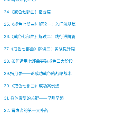
24.《戒色七部曲》指要篇
25.《戒色七部曲》解读一：入门筑基篇
26.《戒色七部曲》解读二：践行进阶篇
27.《戒色七部曲》解读三：实战提升篇
28. 如何运用七部曲突破戒色三大阶段
29.指月录——论成功戒色的战略战术
30.《戒色七部曲》成功案例选
31. 身体康复的关键——早睡早起
32. 肾虚者的第一大补药