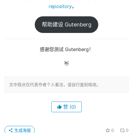
repository
。	
帮助建设 Gutenberg
感谢您测试 Gutenberg！
👋
文中观点仅代表作者个人看法，请自行鉴别吸收。
赞
(0)
生成海报
0
0