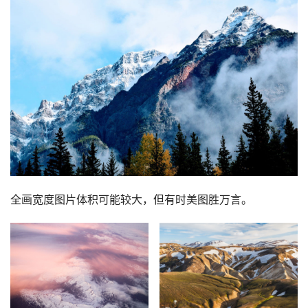
全画宽度图片体积可能较大，但有时美图胜万言。