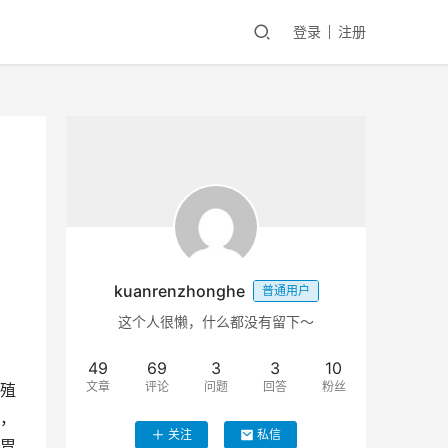
登录
注册
kuanrenzhonghe
普通用户
这个人很懒，什么都没有留下～
49
69
3
3
10
文章
评论
问题
回答
粉丝
殖
，
关注
私信
胃