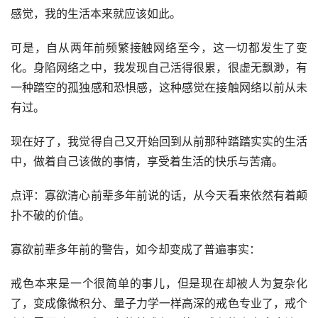
感觉，我的生活本来就应该如此。
可是，自从两年前频繁接触网络至今，这一切都发生了变
化。身陷网络之中，我发现自己活得很累，很虚无飘渺，有
一种踏空的孤独感和恐惧感，这种感觉在接触网络以前从未
有过。
现在好了，我觉得自己又开始回到从前那种踏踏实实的生活
中，做着自己该做的事情，享受着生活的快乐与苦痛。
点评：寡欲清心前辈多年前说的话，从今天看来依然有着颠
扑不破的价值。
寡欲前辈多年前的警告，如今却变成了普遍事实：
戒色本来是一个很简单的事儿，但是现在却被人为复杂化
了，变成像微积分、量子力学一样高深的戒色专业了，戒个