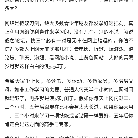
多大？ 
网络是把双刃剑，绝大多数青少年朋友都没拿好这把剑。真
正利用网络便利条件来学习的，没有几个。别的不说，就说
戒色论坛，找三个必有一对是无事在网上瞎逛的，你信不
信？多数人上网无非就那几样：看电影、听歌、玩游戏、泡
论坛、聊天、泡妞、看网络小说、上黄色网站，大好的青葱
岁月就这样白白的浪费掉了。
希望大家少上网，多读书，多运动，多做家务，多陪陪父
母。如非工作学习的需要，普通人每天半个小时的上网时间
就足够了，再多就是浪费时间了。假如你每天上网闲逛二、
三个小时，五年后跟现在比不会有太大长进。如果你每天用
二、三个小时来学习一项技能或者钻研一样爱好，五年后你
肯定会是这方面的高手与专家。