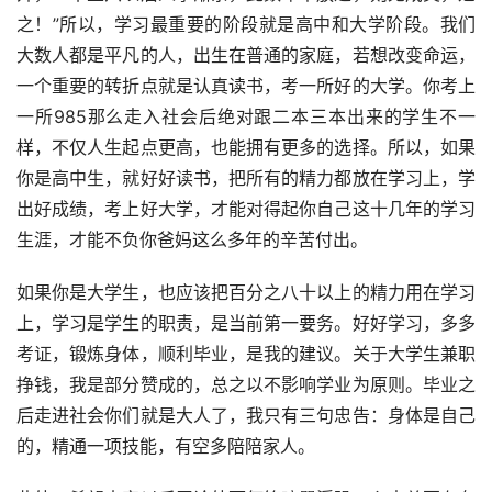
之！”所以，学习最重要的阶段就是高中和大学阶段。我们
大数人都是平凡的人，出生在普通的家庭，若想改变命运，
一个重要的转折点就是认真读书，考一所好的大学。你考上
一所985那么走入社会后绝对跟二本三本出来的学生不一
样，不仅人生起点更高，也能拥有更多的选择。所以，如果
你是高中生，就好好读书，把所有的精力都放在学习上，学
出好成绩，考上好大学，才能对得起你自己这十几年的学习
生涯，才能不负你爸妈这么多年的辛苦付出。
如果你是大学生，也应该把百分之八十以上的精力用在学习
上，学习是学生的职责，是当前第一要务。好好学习，多多
考证，锻炼身体，顺利毕业，是我的建议。关于大学生兼职
挣钱，我是部分赞成的，总之以不影响学业为原则。毕业之
后走进社会你们就是大人了，我只有三句忠告：身体是自己
的，精通一项技能，有空多陪陪家人。