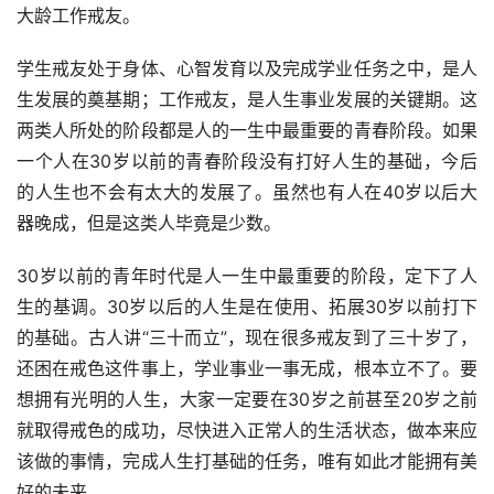
大龄工作戒友。
学生戒友处于身体、心智发育以及完成学业任务之中，是人
生发展的奠基期；工作戒友，是人生事业发展的关键期。这
两类人所处的阶段都是人的一生中最重要的青春阶段。如果
一个人在30岁以前的青春阶段没有打好人生的基础，今后
的人生也不会有太大的发展了。虽然也有人在40岁以后大
器晚成，但是这类人毕竟是少数。
30岁以前的青年时代是人一生中最重要的阶段，定下了人
生的基调。30岁以后的人生是在使用、拓展30岁以前打下
的基础。古人讲“三十而立”，现在很多戒友到了三十岁了，
还困在戒色这件事上，学业事业一事无成，根本立不了。要
想拥有光明的人生，大家一定要在30岁之前甚至20岁之前
就取得戒色的成功，尽快进入正常人的生活状态，做本来应
该做的事情，完成人生打基础的任务，唯有如此才能拥有美
好的未来。