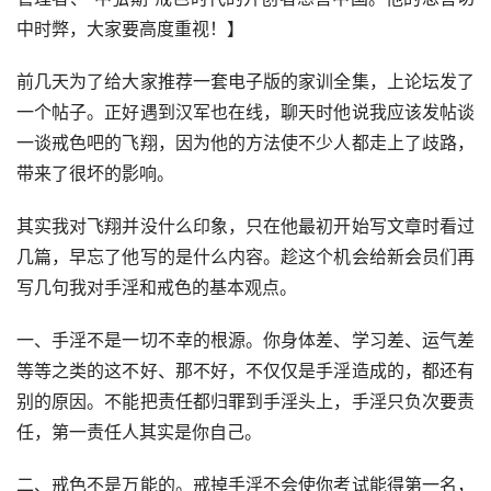
中时弊，大家要高度重视！】
前几天为了给大家推荐一套电子版的家训全集，上论坛发了
一个帖子。正好遇到汉军也在线，聊天时他说我应该发帖谈
一谈戒色吧的飞翔，因为他的方法使不少人都走上了歧路，
带来了很坏的影响。
其实我对飞翔并没什么印象，只在他最初开始写文章时看过
几篇，早忘了他写的是什么内容。趁这个机会给新会员们再
写几句我对手淫和戒色的基本观点。
一、手淫不是一切不幸的根源。你身体差、学习差、运气差
等等之类的这不好、那不好，不仅仅是手淫造成的，都还有
别的原因。不能把责任都归罪到手淫头上，手淫只负次要责
任，第一责任人其实是你自己。
二、戒色不是万能的。戒掉手淫不会使你考试能得第一名，