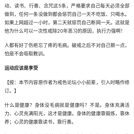
动、读书、行善、念咒这5条，严格要求自己每天必须全部
做到，任何一条没做到都会惩罚自己一天不吃饭、只喝水。
如果上网超过一小时，第二天就惩罚自己断网一天。这就是
他为什么可以一次性戒除20年恶习的原因，执行力强啊！
人都有好了伤疤忘了疼的毛病。破戒之后不对自己狠一点，
怕是不会吸取教训。
运动应该是享受
【按：本节内容原作者为戒色论坛小小前辈，引入时略作修
订。】
什么是健康？身体没毛病就是健康吗？不是。身体充满活
力、心灵充满阳光，这才是健康。身体的健康靠锻炼，靠休
养；心灵的健康靠读书，靠行善。