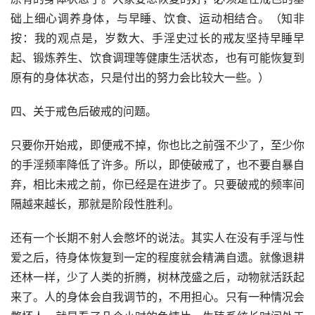
础上细心调养身体，与早睡、饮食、运动相结合。（知非
按：我的观点是，岁数大、手淫史过长的戒友坚持早睡早
起、锻炼养生、饮食调理等健康生活状态，也有可能恢复到
原有的身体状态，只是付出的努力会比较大一些。）
四、关于戒色后破戒的问题。
只要你开始戒，即便戒不掉，你也比之前强不少了，至少你
的手淫频率降低了许多。所以，即使破戒了，也不要自暴自
弃，相比未戒之前，你已经是在进步了。只要破戒的频率间
隔越来越长，那就是阶段性胜利。
还有一个长期不射人会憋坏的说法。其实人在没有手淫与性
爱之后，待身体恢复到一定的程度就会精满自遗。就像退耕
还林一样，少了人类的折腾，树林茂盛之后，动物就活跃起
来了。人的身体会自我调节的，不用担心。只有一种情况会