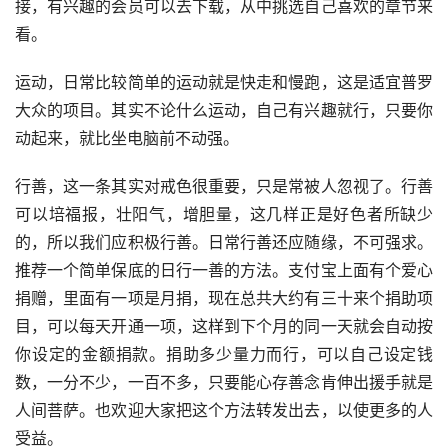
接，有兴趣的会员可以去下载，从中挑选自己喜欢的章节来
看。
运动，日常比较简单的运动就是快走和慢跑，这是适宜普罗
大众的项目。其实不论什么运动，自己有兴趣就行，只要你
动起来，就比坐电脑前不动强。
行善，这一条其实对戒色很重要，只是常被人忽视了。行善
可以培福报，壮阳气，增胆量，这几样正是好色者所缺少
的，所以我们应积极行善。日常行善还应随缘，不可强求。
推荐一个简单保底的日行一善的方法。支付宝上面有个爱心
捐赠，里面有一项是月捐，现在总共大约有三十来个捐助项
目，可以每天开通一项，这样到下个月的同一天就会自动按
你设定的金额捐款。捐助多少量力而行，可以自己设定钱
数，一分不少，一百不多，只要能心存善念肯伸出援手就是
人间菩萨。也欢迎大家把这个方法转发出去，以使更多的人
受益。