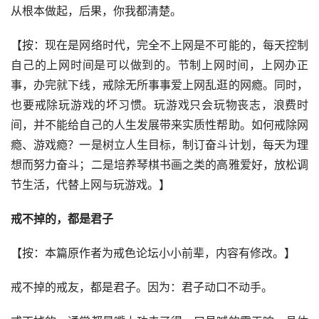
从根本做起，后果，你我都清楚。
【按：现在是网络时代，完全不上网是不可能的，每天控制
自己的上网时间是可以做到的。节制上网时间，上网办正
事，办完就下线，戒除无所事事爱上网乱逛的网瘾。同时，
也要戒除玩游戏的坏习惯。玩游戏只会玩物丧志，浪费时
间，并不能给自己的人生发展带来实质性帮助。如何戒除网
瘾、游戏瘾？一是树立人生目标，制订奋斗计划，每天为理
想而努力奋斗；二是培养琴棋书画之类的高雅爱好，放松调
节生活，代替上网与玩游戏。】
戒不掉的
，
都是君子
【按：本篇原作者为戒色论坛小小前辈，内容有修改。】
戒不掉的戒友，都是君子。因为：君子动口不动手。