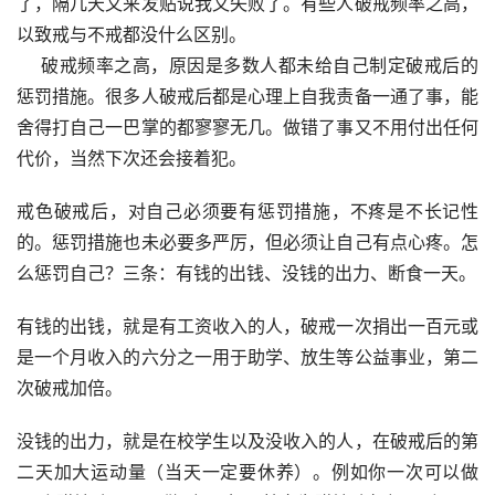
了，隔几天又来发贴说我又失败了。有些人破戒频率之高，
以致戒与不戒都没什么区别。
    破戒频率之高，原因是多数人都未给自己制定破戒后的
惩罚措施。很多人破戒后都是心理上自我责备一通了事，能
舍得打自己一巴掌的都寥寥无几。做错了事又不用付出任何
代价，当然下次还会接着犯。
戒色破戒后，对自己必须要有惩罚措施，不疼是不长记性
的。惩罚措施也未必要多严厉，但必须让自己有点心疼。怎
么惩罚自己？三条：有钱的出钱、没钱的出力、断食一天。
有钱的出钱，就是有工资收入的人，破戒一次捐出一百元或
是一个月收入的六分之一用于助学、放生等公益事业，第二
次破戒加倍。
没钱的出力，就是在校学生以及没收入的人，在破戒后的第
二天加大运动量（当天一定要休养）。例如你一次可以做