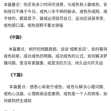
本篇要点：你还有多少时间可浪费、与戒色新人聊戒色、安
知他日不难于今日、戒色八年不倒的秘诀、戒色先戒网、戒
不掉的，都是君子、破戒必须惩罚自己、运动应该是享受、
戒色顺口溜、戒色视野不要太狭隘
    《中篇》
    本篇要点：树疗的残酷真相、谈谈“戒断反应”、如何看待
戒色前辈、成功戒色的明路、成功戒色的公式、如何解决梦
撸问题、意淫有害健康、戒意淫的方法、持久战与歼灭战
《下篇
》
    本篇要点：感恩心有助于戒色、戒色与解决心理问题、
戒色心法篇、心理疾病治愈案例、戒色是一个人的修炼、如
何做到终生戒除