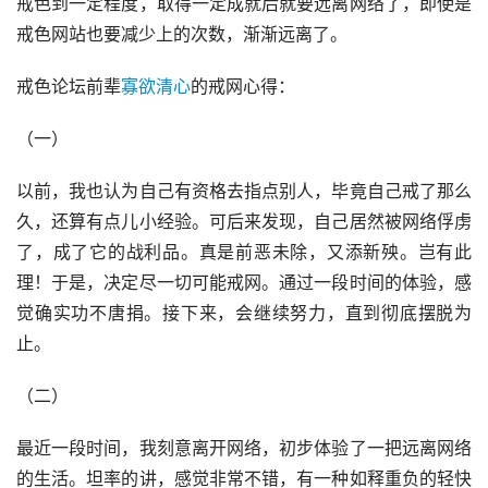
戒色到一定程度，取得一定成就后就要远离网络了，即使是
戒色网站也要减少上的次数，渐渐远离了。
戒色论坛前辈
寡欲清心
的戒网心得：
（一）
以前，我也认为自己有资格去指点别人，毕竟自己戒了那么
久，还算有点儿小经验。可后来发现，自己居然被网络俘虏
了，成了它的战利品。真是前恶未除，又添新殃。岂有此
理！于是，决定尽一切可能戒网。通过一段时间的体验，感
觉确实功不唐捐。接下来，会继续努力，直到彻底摆脱为
止。
（二）
最近一段时间，我刻意离开网络，初步体验了一把远离网络
的生活。坦率的讲，感觉非常不错，有一种如释重负的轻快