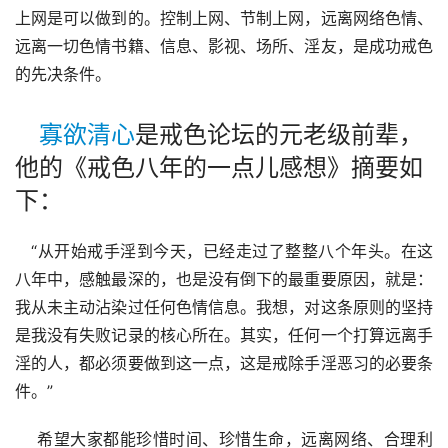
上网是可以做到的。控制上网、节制上网，远离网络色情、
远离一切色情书籍、信息、影视、场所、淫友，是成功戒色
的先决条件。
寡欲清心
是戒色论坛的元老级前辈，
他的《戒色八年的一点儿感想》摘要如
下：
   “从开始戒手淫到今天，已经走过了整整八个年头。在这
八年中，感触最深的，也是没有倒下的最重要原因，就是：
我从未主动沾染过任何色情信息。我想，对这条原则的坚持
是我没有失败记录的核心所在。其实，任何一个打算远离手
淫的人，都必须要做到这一点，这是戒除手淫恶习的必要条
件。”
    希望大家都能珍惜时间、珍惜生命，远离网络、合理利