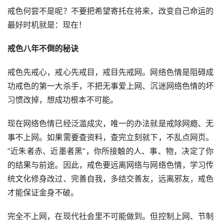
戒色何尝不是呢？不要把希望寄托在将来，改变自己命运的
最好时机就是：现在！
戒色
八年
不倒的秘诀
戒色先戒心，戒心先戒目，戒目先戒网。网络色情是阻碍成
功戒色的第一大杀手，不把无事爱上网、沉迷网络色情的坏
习惯改掉，想成功根本不可能。
现在网络色情已经泛滥成灾，唯一的办法就是戒除网瘾、无
事不上网。如果需要查资料，查完立刻就下，不乱点网页。
“近朱者赤、近墨者黑”，你所接触的人、事、物，决定了你
的结果与前途。因此，戒色要远离网络与网络色情，学习传
统文化修身改过、完善自我，多结交善友，远离邪友，戒色
才能保证金身不破。
完全不上网，在现代社会里不可能做到。但控制上网、节制