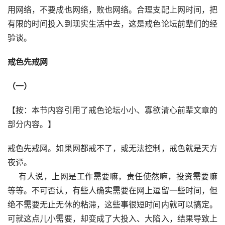
用网络，不要成也网络，败也网络。合理支配上网时间，把
有限的时间投入到现实生活中去，这是戒色论坛前辈们的经
验谈。
戒
色
先戒网
（一）
【按：本节内容引用了戒色论坛小小、寡欲清心前辈文章的
部分内容。】
戒色先戒网。如果网都戒不了，或无法控制，戒色就是天方
夜谭。
    有人说，上网是工作需要嘛，责任使然嘛，投资需要嘛
等等。不可否认，有些人确实需要在网上逗留一些时间，但
绝不需要无止无休的粘滞，这些事很短时间内就可以搞定。
可就这点儿小需要，却变成了大投入、大陷入，结果导致上