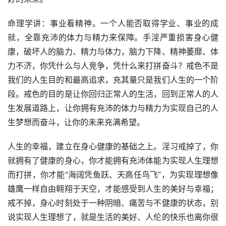
命理学讲：事业看精神。一个人能否取得学业、事业的成
就，全靠充沛的体力与精力来保障。手淫严重损害身心健
康，破坏人的脑力、精力与体力，脑力下降、精神萎靡、体
力不济，你凭什么与人竞争，凭什么来打拼奋斗？戒色不是
我们的人生目的和最高追求，充其量只是我们人生的一个阶
段。戒色的目的是让你回归正常人的生活，回到正常人的人
生发展道路上，让你拥有充沛的体力与精力为实现自己的人
生梦想而奋斗，让你的未来充满希望。
人生的幸福，建立在身心健康的基础之上。淫习戒掉了，你
就拥有了健康的身心，你才能拥有充沛体能为实现人生理想
而打拼，你才能“海阔凭鱼跃、天高任鸟飞”，为实现理想像
雄鹰一样自由翱翔于天空，才能感受到人生的美好与幸福；
戒不掉，身心时刻处于一种阴暗、痛苦与不健康的状态，别
说实现人生理想了，就是生活的美好、人伦的快乐也离你很