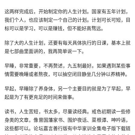
这两样完成后，开始制定你的人生计划。国家有五年计划，
我们个人，也应该制定一个自己的计划。计划可长可短，目
标可以是学习，可以是赚钱，但不能好高骛远。
除了大的人生计划，还要有每天具体执行的日课，基本上就
是七部曲里面讲的，我再简单说一下。
早睡，非常重要，不再赘述，九五制最好。如果遇到某些事
情需要晚睡或者熬夜，可以抽空闭目静坐几分钟以养精神。
早起，早睡除了养身体，另一个主要目的就是为了早起，早
起是为了有更充足的时间来做事。
读书，人生苦短，书太多，尽量读经典。戒色初期读一些修
身类的文章，像曾国藩家书、围炉夜话、菜根谭、呻吟语，
这些都可以。论坛嘉言善行版有中华家训全集电子版下载链