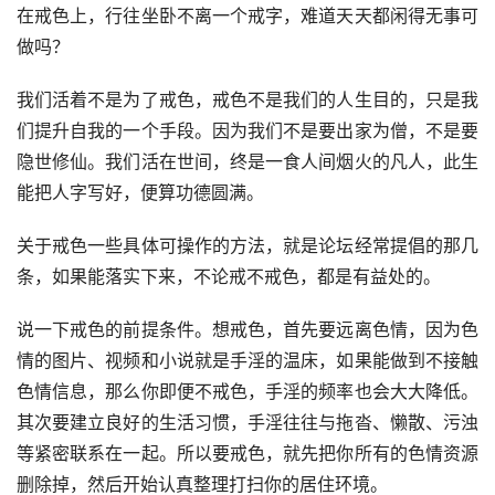
在戒色上，行往坐卧不离一个戒字，难道天天都闲得无事可
做吗？
我们活着不是为了戒色，戒色不是我们的人生目的，只是我
们提升自我的一个手段。因为我们不是要出家为僧，不是要
隐世修仙。我们活在世间，终是一食人间烟火的凡人，此生
能把人字写好，便算功德圆满。
关于戒色一些具体可操作的方法，就是论坛经常提倡的那几
条，如果能落实下来，不论戒不戒色，都是有益处的。
说一下戒色的前提条件。想戒色，首先要远离色情，因为色
情的图片、视频和小说就是手淫的温床，如果能做到不接触
色情信息，那么你即便不戒色，手淫的频率也会大大降低。
其次要建立良好的生活习惯，手淫往往与拖沓、懒散、污浊
等紧密联系在一起。所以要戒色，就先把你所有的色情资源
删除掉，然后开始认真整理打扫你的居住环境。