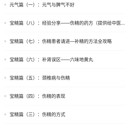
元气篇（一）：元气与脾气不好
宝精篇（八）：经验分享——伤精的药方（提供给中医同道参考）
宝精篇（七）：伤精患者请进—补精的方法全攻略
宝精篇（六）：补肾误区——六味地黄丸
宝精篇（五）：颈椎病与伤精
宝精篇（四）：伤精的表现
宝精篇（三）：伤精的方式