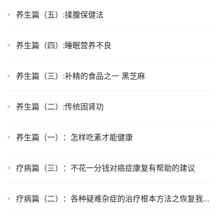
养生篇（五）:揉腹保健法
养生篇（四）:睡眠营养不良
养生篇（三）:补精的食品之一 黑芝麻
养生篇（二）:传统固肾功
养生篇（一）：怎样吃素才能健康
疗病篇（三）：不花一分钱对癌症康复有帮助的建议
疗病篇（二）：各种疑难杂症的治疗根本方法之恢复我们的“本来面目”