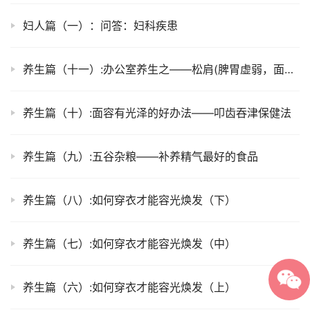
妇人篇（一）：问答：妇科疾患
养生篇（十一）:办公室养生之——松肩(脾胃虚弱，面色晦暗者请进)
养生篇（十）:面容有光泽的好办法——叩齿吞津保健法
养生篇（九）:五谷杂粮——补养精气最好的食品
养生篇（八）:如何穿衣才能容光焕发（下）
养生篇（七）:如何穿衣才能容光焕发（中）
养生篇（六）:如何穿衣才能容光焕发（上）