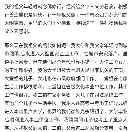
我的祖父年轻时就念佛修行，经常给乡下人义务看病，积极
行善注重积累阴德。有一年祖父做了一件惠及四邻乡亲们的
大阴德事，乡里的人们十分感激，凑钱送了一件礼物给我祖
父以表感谢。
那么现在我祖父的后代如何呢？我大伯和我父亲年轻时到城
市闯荡,后来进入大型国家企业工作，在城市安家落户。虽
谈不上富贵，但在他们那个年代也算不错了。大伯三个女儿
的工作都很好。我的大堂姐及大堂姐夫是国家机关的干部，
大堂姐的儿子、女儿也在市级政府部门工作。二堂姐在老家
生活工作都很顺利。三堂姐在省级文化事业单位工作，其子
工作也很好。我二伯在家乡务农，大儿子在司法系统工作，
其他几个儿子也生活平顺。我本人在高考中考出了优异成绩
进入本省重点大学，也算给我们家族光宗耀祖了，大学毕业
后顺利进入事业单位工作。我哥哥的儿子也考上了重点大
学。从我祖父到大伯、二伯、父亲这三系家族分支看，没有