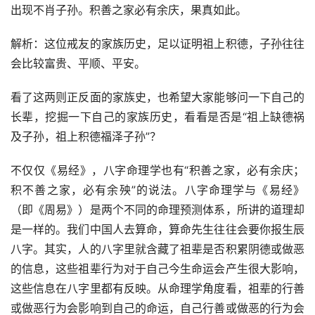
出现不肖子孙。积善之家必有余庆，果真如此。
解析：这位戒友的家族历史，足以证明祖上积德，子孙往往
会比较富贵、平顺、平安。
看了这两则正反面的家族史，也希望大家能够问一下自己的
长辈，挖掘一下自己的家族历史，看看是否是“祖上缺德祸
及子孙，祖上积德福泽子孙”？
不仅仅《易经》，八字命理学也有“积善之家，必有余庆；
积不善之家，必有余殃”的说法。八字命理学与《易经》
（即《周易》）是两个不同的命理预测体系，所讲的道理却
是一样的。我们中国人去算命，算命先生往往会要你报生辰
八字。其实，人的八字里就含藏了祖辈是否积累阴德或做恶
的信息，这些祖辈行为对于自己今生命运会产生很大影响，
这些信息在八字里都有反映。从命理学角度看，祖辈的行善
或做恶行为会影响到自己的命运，自己行善或做恶的行为会