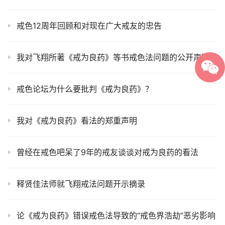
戒色12周年回顾和对现在广大戒友的忠告
我对飞翔所著《戒为良药》等书戒色法问题的公开声明
戒色论坛为什么要批判《戒为良药》？
我对《戒为良药》看法的郑重声明
曾经在戒色吧呆了9年的戒友谈谈对戒为良药的看法
释贤佳法师就飞翔戒法问题开示摘录
论《戒为良药》错误戒色法导致的“戒色界浩劫”恶劣影响