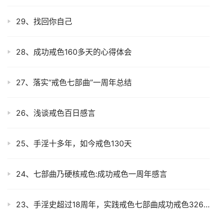
29、找回你自己
28、成功戒色160多天的心得体会
27、落实“戒色七部曲”一周年总结
26、浅谈戒色百日感言
25、手淫十多年，如今戒色130天
24、七部曲乃硬核戒色:成功戒色一周年感言
23、手淫史超过18周年，实践戒色七部曲成功戒色326天感言