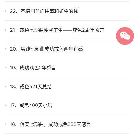
22、不堪回首的往事和如今的我
21、戒色七部曲使我重生——戒色2周年感言
20、实践七部曲成功戒色两年有感
19、成功戒色2年感言
18、戒色521天总结
17、戒色400天小结
16、落实七部曲，成功戒色282天感言