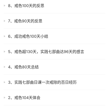
8、戒色100天的反思
7、戒色90天的反思
6、成功戒色100天小结
5、戒色超130天，实践七部曲达96天的感言
4、戒色80天总结
3、实践七部曲日课一次戒除的百日经历
2、戒色104天体会