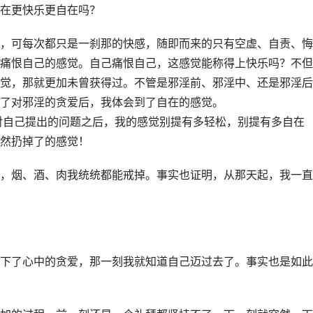
在更快乐更自在吗？
，可每次都只是一刹那的快感，随即而来的只有空虚、自责、悔
痛恨自己的感觉。自己痛恨自己，这感觉能称得上快乐吗？不但
觉，那就更加未曾获得过。不管是邪淫前、邪淫中、还是邪淫后
了对邪淫的贪爱后，我体会到了自在的感觉。
我对自己提出的问题之后，我的感觉别提有多轻松，别提有多自在
然扔掉了的感觉！
，烟、酒、肉我统统都能戒掉。事实也证明，从那天起，我一直
下了心中的贪爱，那一刻我就知道自己迈过去了。事实也是如此