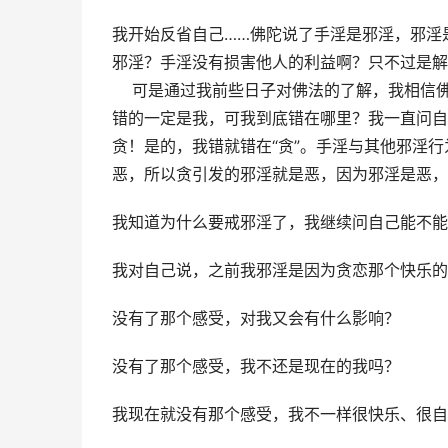
我开始反省自己……佛陀说了手淫是邪淫，邪淫
邪淫？手淫没有损害他人的利益啊？只不过是解
    可是通过我前些日子对佛法的了解，我相
错的一定是我，可我到底错在哪里？我一直问自
贪！是的，我错就错在“贪”。手淫与其他邪淫
恶，所以贪引发的邪淫就是恶，因为邪淫是恶，
我知道为什么要戒邪淫了，我继续问自己能不能
我对自己说，之前我邪淫是因为贪恋那个快乐的
没有了那个感受，对我又会有什么影响？
没有了那个感受，我不还是现在的我吗？
我现在就没有那个感受，我不一样很快乐、很自