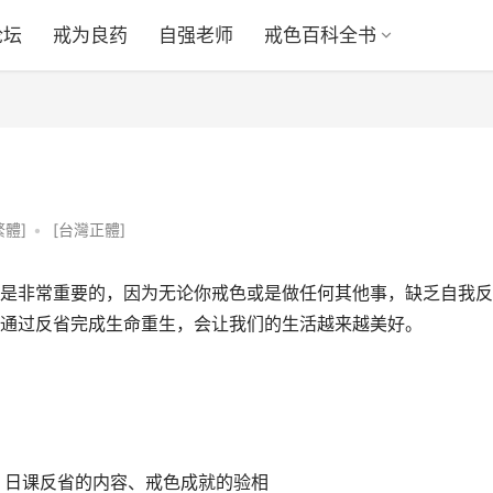
论坛
戒为良药
自强老师
戒色百科全书
繁體]
•
[台灣正體]
是非常重要的，因为无论你戒色或是做任何其他事，缺乏自我反
通过反省完成生命重生，会让我们的生活越来越美好。
法、日课反省的内容、戒色成就的验相