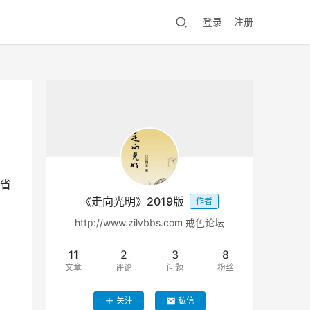
登录
注册
省
《走向光明》2019版
作者
http://www.zilvbbs.com 戒色论坛
11
2
3
8
文章
评论
问题
粉丝
关注
私信