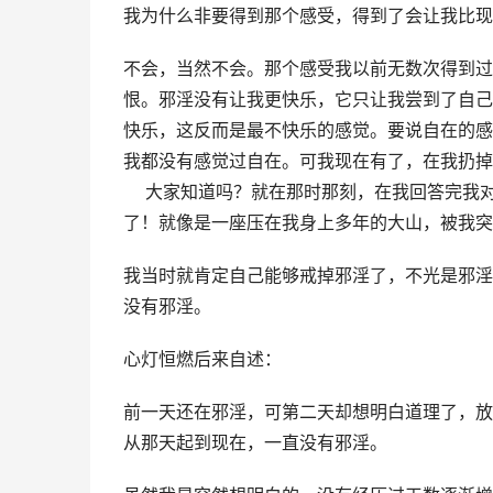
我为什么非要得到那个感受，得到了会让我比现
不会，当然不会。那个感受我以前无数次得到过
恨。邪淫没有让我更快乐，它只让我尝到了自己
快乐，这反而是最不快乐的感觉。要说自在的感
我都没有感觉过自在。可我现在有了，在我扔掉
    大家知道吗？就在那时那刻，在我回答完
了！就像是一座压在我身上多年的大山，被我突
我当时就肯定自己能够戒掉邪淫了，不光是邪淫
没有邪淫。
心灯恒燃后来自述：
前一天还在邪淫，可第二天却想明白道理了，放
从那天起到现在，一直没有邪淫。