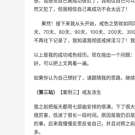
感，我感觉自己离成功很近了，我相信自己可以
然又犯了，但我相信自己离成功不会太远了！
     果然！接下来我从头开始，戒色之势就如同
天、70天、80天、90天、100天、200天、3
不再往下记录了，我知道我彻底戒掉淫习了！我
以上是我的成功戒色经历。现在抛出一个问题：
好，可以把上文再看一遍。
如果你认为自己想好了，请跟随我的思路，继续
（第三站）
【案例三】戒友涤生
我之前把每天都用七部曲安排的很满，下了很大
很厉害，低迷了很长一段时间。原因是我仍旧是
的事。后来我慢慢反思反省自己，并且对照之前
多。