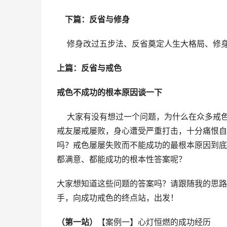
下篇：反省与修身
    修身改过五步法、反省奠定人生大格局、
上篇：反省与戒色
戒色不成功的根本原因谈一下
    大家有没有想过一个问题，为什么在众多
戒友屡戒屡败，身心遭受严重打击，十分痛恨自
吗？戒色屡屡失败而不能成功的最根本原因到底
都满意、都能成功的根本性答案呢？
大家想知道这些问题的答案吗？请跟随我的思路
手，向成功戒色的终点站，出发！
（第一站）
【案例一】心灯恒燃的成功经历