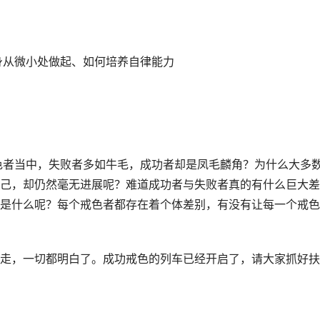
修身从微小处做起、如何培养自律能力
戒色者当中，失败者多如牛毛，成功者却是凤毛麟角？为什么大多
己，却仍然毫无进展呢？难道成功者与失败者真的有什么巨大差
是什么呢？每个戒色者都存在着个体差别，有没有让每一个戒色
走，一切都明白了。成功戒色的列车已经开启了，请大家抓好扶