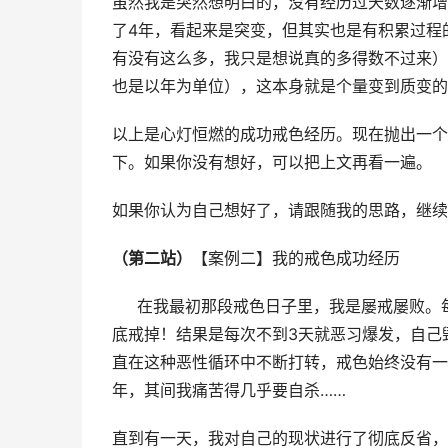
虽然我是突然想明白的，没有经历过天数逐渐增
了4年，看起来是突变，但其实也是有积累过程
有没有这么多，我只是想说真的多得数不过来）
也是以年为单位），这本身就是个量变到质变的
以上是心灯恒燃的成功戒色经历。现在抛出一个
下。如果你没有想好，可以把上文再看一遍。
如果你认为自己想好了，请跟随我的思路，继续
（第二站）
【案例二】我的戒色成功经历
     在我最初那段戒色日子里，我是屡戒屡
底戒掉！结果是每次不到3天就恶习爆发，自己
直在这种恶性循环中不断打转，戒色始终没有一
年，其间我痛苦得几乎要自杀……
直到有一天，我对自己的现状进行了彻底反省，