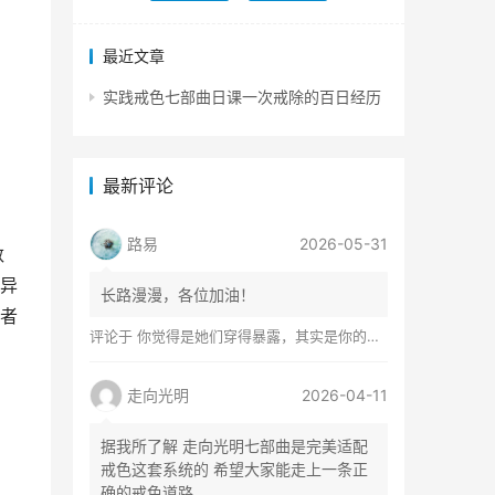
最近文章
实践戒色七部曲日课一次戒除的百日经历
最新评论
路易
2026-05-31
数
异
长路漫漫，各位加油！
者
评论于
你觉得是她们穿得暴露，其实是你的心在着火
走向光明
2026-04-11
据我所了解 走向光明七部曲是完美适配
戒色这套系统的 希望大家能走上一条正
确的戒色道路