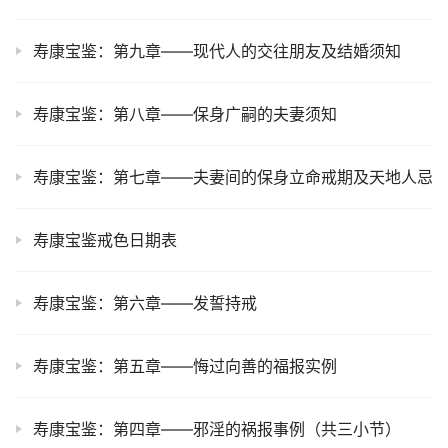
寿康宝鉴：第九章——现代人的交往朋友及结婚须知
寿康宝鉴：第八章——保身广嗣的夫妻须知
寿康宝鉴：第七章——夫妻间的保身立命戒期及天地人忌
寿康宝鉴戒色日期表
寿康宝鉴：第六章——发誓持戒
寿康宝鉴：第五章——悔过向善的福报实例
寿康宝鉴：第四章——邪淫的祸报事例（共三小节）