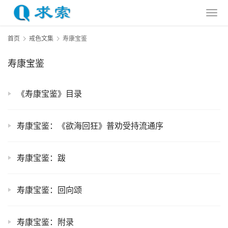
首页
戒色文集
寿康宝鉴
寿康宝鉴
《寿康宝鉴》目录
寿康宝鉴：《欲海回狂》普劝受持流通序
寿康宝鉴：跋
寿康宝鉴：回向颂
寿康宝鉴：附录