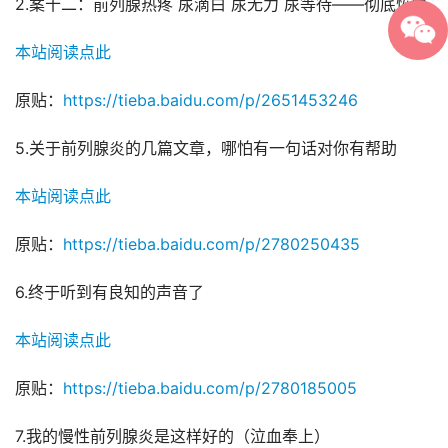
2.案十二：前列腺热疼 尿滴白 尿无力 尿等待——彻底恢复
本站阅读点此
原贴：
https://tieba.baidu.com/p/2651453246
5.关于前列腺炎的几篇文章，哪怕有一句话对你有帮助
本站阅读点此
原贴：
https://tieba.baidu.com/p/2780250435
6.终于听到有良知的声音了
本站阅读点此
原贴：
https://tieba.baidu.com/p/2780185005
7.我的慢性前列腺炎是这样好的（泣血奉上）