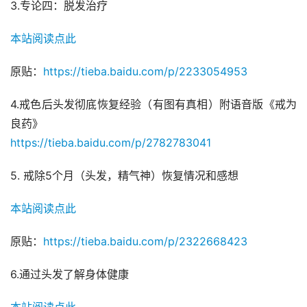
3.专论四：脱发治疗
本站阅读点此
原贴：
https://tieba.baidu.com/p/2233054953
4.戒色后头发彻底恢复经验（有图有真相）附语音版《戒为
良药》
https://tieba.baidu.com/p/2782783041
5. 戒除5个月（头发，精气神）恢复情况和感想
本站阅读点此
原贴：
https://tieba.baidu.com/p/2322668423
6.通过头发了解身体健康