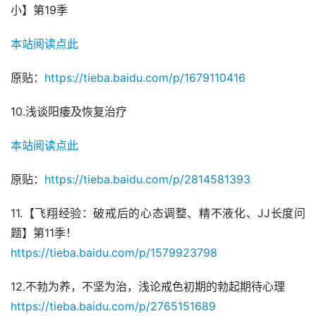
小】第19季
本站阅读点此
原贴：
https://tieba.baidu.com/p/1679110416
10.浅谈阳痿及恢复治疗
本站阅读点此
原贴：
https://tieba.baidu.com/p/2814581393
11.【飞翔经验：破戒后的心态调整、精不液化、JJ长度问
题】第11季！
https://tieba.baidu.com/p/1579923798
12.不勃为养，不坚为治，浅论戒色初期的勃起期待心理
https://tieba.baidu.com/p/2765151689