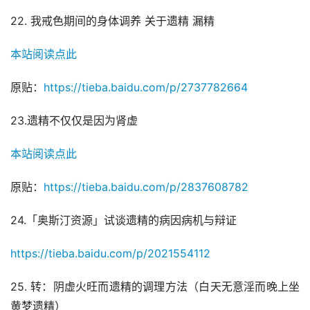
22. 我戒色期间的身体调养 关于遗精 漏精
本站阅读点此
原贴：
https://tieba.baidu.com/p/2737782664
23.遗精不仅仅是因为肾虚
本站阅读点此
原贴：
https://tieba.baidu.com/p/2837608782
24.「奥斯汀资源」试谈遗精的病因病机与辩证
https://tieba.baidu.com/p/2021554112
25. 转：阴虚火旺而遗精的调理方法（白天无意淫而晚上坐
黄梦遗精）