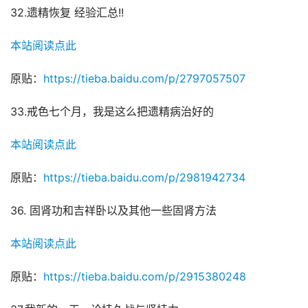
32.遗精恢复 经验汇总!!
本站阅读点此
原贴：
https://tieba.baidu.com/p/2797057507
33.戒色七个月，我是这么把遗精病治好的
本站阅读点此
原贴：
https://tieba.baidu.com/p/2981942734
36. 固肾功和吉祥卧以及其他一些固肾方法
本站阅读点此
原贴：
https://tieba.baidu.com/p/2915380248