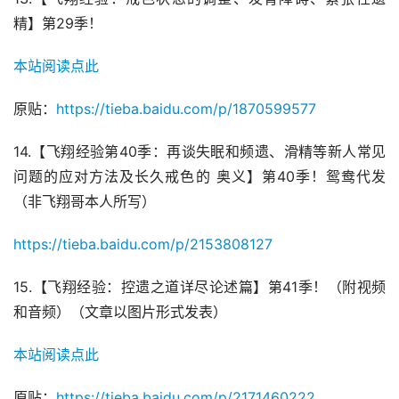
精】第29季！
本站阅读点此
原贴：
https://tieba.baidu.com/p/1870599577
14.【飞翔经验第40季：再谈失眠和频遗、滑精等新人常见
问题的应对方法及长久戒色的 奥义】第40季！鸳鸯代发
（非飞翔哥本人所写）
https://tieba.baidu.com/p/2153808127
15.【飞翔经验：控遗之道详尽论述篇】第41季！（附视频
和音频）（文章以图片形式发表）
本站阅读点此
原贴：
https://tieba.baidu.com/p/2171460222