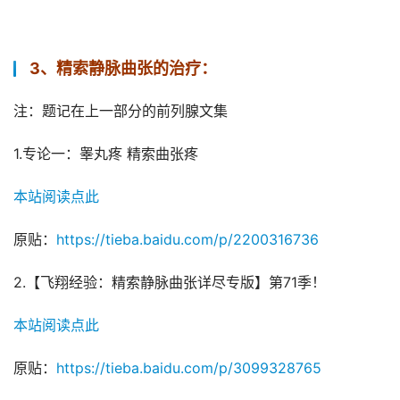
3、精索静脉曲张的治疗：
注：题记在上一部分的前列腺文集
1.专论一：睾丸疼 精索曲张疼
本站阅读点此
原贴：
https://tieba.baidu.com/p/2200316736
2.【飞翔经验：精索静脉曲张详尽专版】第71季！
本站阅读点此
原贴：
https://tieba.baidu.com/p/3099328765