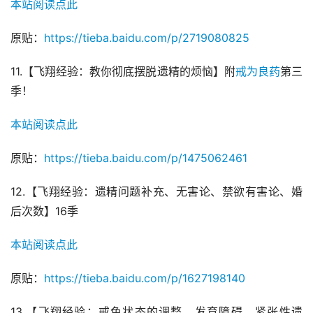
本站阅读点此
原贴：
https://tieba.baidu.com/p/2719080825
11.【飞翔经验：教你彻底摆脱遗精的烦恼】附
戒为良药
第三
季！
本站阅读点此
原贴：
https://tieba.baidu.com/p/1475062461
12.【飞翔经验：遗精问题补充、无害论、禁欲有害论、婚
后次数】16季
本站阅读点此
原贴：
https://tieba.baidu.com/p/1627198140
13.【飞翔经验：戒色状态的调整、发育障碍、紧张性遗