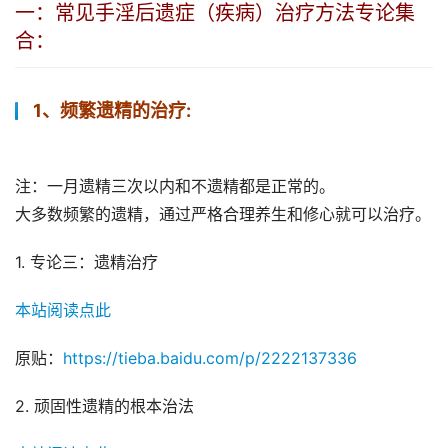
一：常见手淫后遗症（疾病）治疗方法专论集
合：
1、频繁遗精的治疗:
注：一月遗精三次以内和不遗精都是正常的。
大多数频繁的遗精，通过严格合理养生和修心就可以治疗。
1. 专论三：遗精治疗
本站阅读点此
原贴：
https://tieba.baidu.com/p/2222137336
2. 顽固性遗精的根本治法