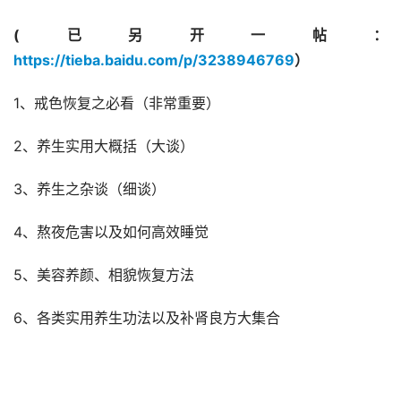
(已另开一帖：
https://tieba.baidu.com/p/3238946769
）
1、戒色恢复之必看（非常重要）
2、养生实用大概括（大谈）
3、养生之杂谈（细谈）
4、熬夜危害以及如何高效睡觉
5、美容养颜、相貌恢复方法
6、各类实用养生功法以及补肾良方大集合