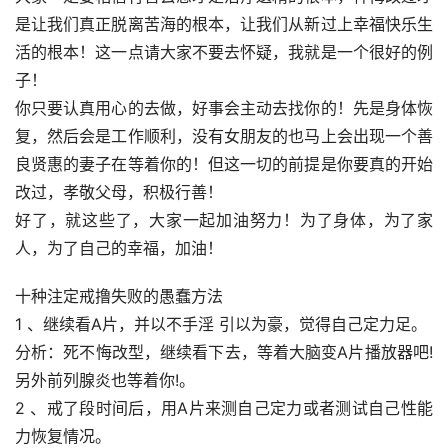
是让我们真正脱离苦海的根本，让我们从新过上幸福快乐生
活的根本！这一点请大家不要去怀疑，我就是一个很好的例
子！
你只要认真用心的去做，好事会主动去找你的！先是身体恢
复，然后会是工作顺利，没有女朋友的也马上会出现一个善
良贤惠的妻子在等着你的！但这一切的前提是你要真的开始
改过，孝敬父母，积极行善！
好了，就这些了，大家一起加油努力！为了身体，为了家
人，为了自己的幸福，加油！
十种注定戒撸失败的愚蠢方法
1 、继续看A片，并以不手淫 引以为豪，觉得自己定力足。
分析：死不悔改型，继续看下去，等着大脑变A片播放器吧!
另外前列腺炎也等着你!。
2 、戒了段时间后，用A片来测自己定力或者测试自己性能
力恢复情况。