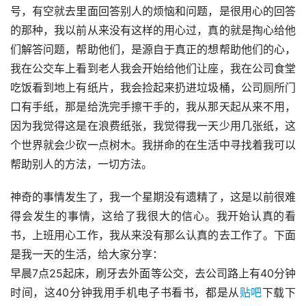
号，有空就去里面回答别人的烦恼和问题，是很用心的回答
的那种，我以前从来没有这样的用心过，真的就是掏心给他
们解答问题，帮助他们，是源自于真正的想帮助他们的心，
我在公交车上看到老人我会开始给他们让座，我在公司食堂
吃饭看到地上有纸片，我会捡起来扔进垃圾桶，公司厕所门
口有手纸，那是给洗完手擦干手的，我从那天起从来不用，
因为我觉得这是在浪费纸张，我觉得我一天少用几张纸，这
个世界就会少砍一点树木。我拼命的在生活中寻找着我可以
帮助别人的方法，一切方法。
神奇的事情发生了，我一个星期没有遗精了，这是以前很难
得会发生的事情，这给了我很大的信心。我开始认真的看
书，上班用心工作，我从来没有那么认真的去工作了。下面
是我一天的生活，给大家分享：
早晨7点25起床，刷牙去外面等公交，去公司路上有40分钟
时间，这40分钟我用手机电子书看书，都是从
贴吧
下载下