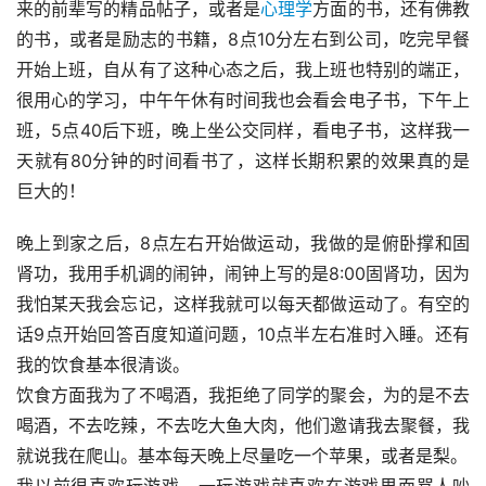
来的前辈写的精品帖子，或者是
心理学
方面的书，还有佛教
的书，或者是励志的书籍，8点10分左右到公司，吃完早餐
开始上班，自从有了这种心态之后，我上班也特别的端正，
很用心的学习，中午午休有时间我也会看会电子书，下午上
班，5点40后下班，晚上坐公交同样，看电子书，这样我一
天就有80分钟的时间看书了，这样长期积累的效果真的是
巨大的！
晚上到家之后，8点左右开始做运动，我做的是俯卧撑和固
肾功，我用手机调的闹钟，闹钟上写的是8:00固肾功，因为
我怕某天我会忘记，这样我就可以每天都做运动了。有空的
话9点开始回答百度知道问题，10点半左右准时入睡。还有
我的饮食基本很清谈。
饮食方面我为了不喝酒，我拒绝了同学的聚会，为的是不去
喝酒，不去吃辣，不去吃大鱼大肉，他们邀请我去聚餐，我
就说我在爬山。基本每天晚上尽量吃一个苹果，或者是梨。