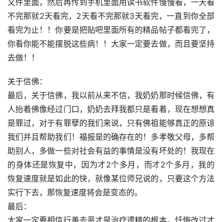
文件里面，然后再传到手机里面用读书软件慢慢看，一天看
不完那就2天看完，2天看不完那就3天看完，一直到你全部
看完为止！！你要是把贴吧里面所有的精品帖子都看完了，
你看你能不能摆脱这些病！！大家一定要去做，而且要坚持
去做！！
关于信佛：
最后，关于信佛，我以前从来不信，我奶奶那时候信佛，有
人抬着佛像经过门口，奶奶去拜我都只是看着，现在想想真
是罪过，对于有罪孽的我们来说，只有佛祖能够真正的原谅
我们并且帮助我们！福报是的确存在的！多孝敬父母，多帮
助别人，多做一些对社会有益的事情是没有坏处的！我现在
的身体还是恢复中，因为才2个多月，而才2个多月，我的
恢复速度就是如此的快，就像某位师兄说的，只要这个方法
实行下去，那恢复速度将会是变态的。
最后：
大家一定要相信行善去恶才是治疗遗精的根本，忏悔改过才