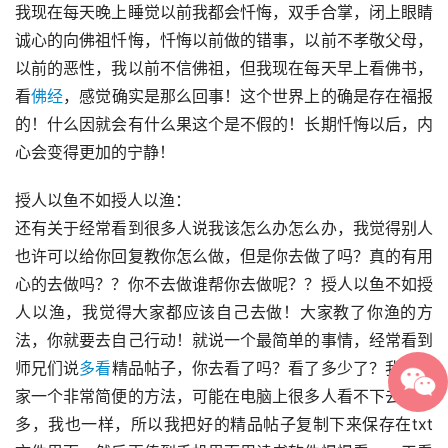
我现在每天晚上睡觉以前我都会忏悔，双手合掌，闭上眼睛
诚心的向佛祖忏悔，忏悔以前做的错事，以前不孝敬父母，
以前的恶性，我以前不信佛祖，但我现在每天早上看佛书，
看
佛经
，感觉确实是那么回事！这个世界上的确是存在福报
的！什么因就会有什么果这个是不假的！长期忏悔以后，内
心会变得更加的宁静！
授人以鱼不如授人以渔：
还有关于经常看到很多人说我该怎么办怎么办，我觉得别人
也许可以给你回复教你怎么做，但是你去做了吗？真的有用
心的去做吗？？你不去做谁帮你去做呢？？授人以鱼不如授
人以渔，我觉得大家都应该自己去做！大家教了你渔的方
法，你就要去自己行动！就说一个最简单的事情，经常看到
师兄们说
多看
精品帖子，你去看了吗？看了多少了？我教大
家一个非常简便的方法，可能在电脑上很多人看不下去那么
多，我也一样，所以我把好的精品帖子复制下来保存在txt