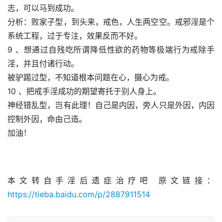
志，可以马到成功。
分析：败家子型，到头来，戒色，人生两空空。戒邪淫是个
系统工程，过于专注，效果反而不好。
9 、想通过自残吃所谓降低性欲的药物等极端行为戒除手
淫，并且付诸行动。
被驴踢过型，不知道根本问题在心，摄心为戒。
10 、把戒手淫成功的期望寄托于别人身上。
神经错乱型，岂有此理！自己是内因，旁人只是外因，内因
控制外因，命由己造。
加油！
本文转自手淫后遗症治疗吧 原文链接：
https://tieba.baidu.com/p/2887911514