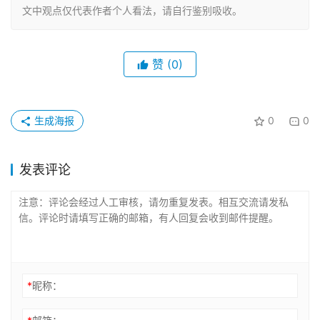
文中观点仅代表作者个人看法，请自行鉴别吸收。
赞
(0)
生成海报
0
0
发表评论
*
昵称：