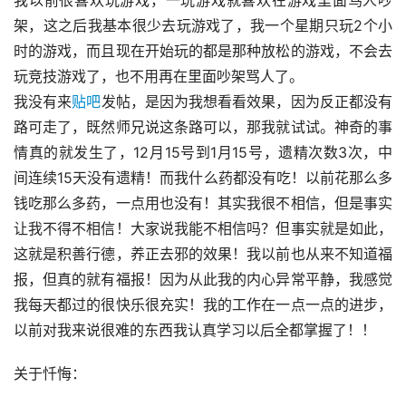
我以前很喜欢玩游戏，一玩游戏就喜欢在游戏里面骂人吵
架，这之后我基本很少去玩游戏了，我一个星期只玩2个小
时的游戏，而且现在开始玩的都是那种放松的游戏，不会去
玩竞技游戏了，也不用再在里面吵架骂人了。
我没有来
贴吧
发帖，是因为我想看看效果，因为反正都没有
路可走了，既然师兄说这条路可以，那我就试试。神奇的事
情真的就发生了，12月15号到1月15号，遗精次数3次，中
间连续15天没有遗精！而我什么药都没有吃！以前花那么多
钱吃那么多药，一点用也没有！其实我很不相信，但是事实
让我不得不相信！大家说我能不相信吗？但事实就是如此，
这就是积善行德，养正去邪的效果！我以前也从来不知道福
报，但真的就有福报！因为从此我的内心异常平静，我感觉
我每天都过的很快乐很充实！我的工作在一点一点的进步，
以前对我来说很难的东西我认真学习以后全都掌握了！！
关于忏悔：