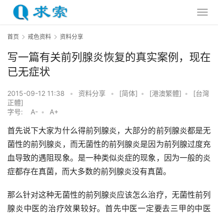
首页
戒色资料
资料分享
写一篇有关前列腺炎恢复的真实案例，现在
已无症状
2015-09-12 11:38
•
资料分享
•
[简体]
•
[港澳繁體]
•
[台灣
正體]
字号:
A-
•
A+
首先说下大家为什么得前列腺炎，大部分的前列腺炎都是无
菌性的前列腺炎，而无菌性的前列腺炎是因为前列腺过度充
血导致的遇阻现象。是一种类似炎症的现象，因为一般的炎
症都存在真菌，而大多数的前列腺炎没有真菌。
那么针对这种无菌性的前列腺炎应该怎么治疗，无菌性前列
腺炎中医的治疗效果较好。首先中医一定要去三甲的中医