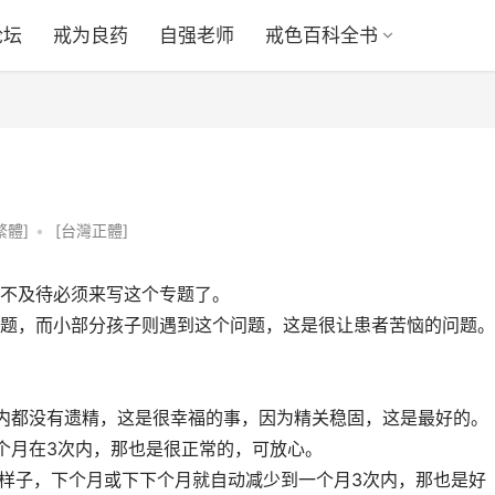
论坛
戒为良药
自强老师
戒色百科全书
繁體]
•
[台灣正體]
不及待必须来写这个专题了。
题，而小部分孩子则遇到这个问题，这是很让患者苦恼的问题。
内都没有遗精，这是很幸福的事，因为精关稳固，这是最好的。
个月在3次内，那也是很正常的，可放心。
的样子，下个月或下下个月就自动减少到一个月3次内，那也是好