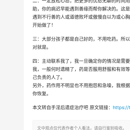
二：一定放松心态，把更多的忧愁无聊的时间用
助，你的病迟早能遇到善缘而帮你解决的。这是
遇到不行善的人或道德败坏或傲慢自以为或心胸
开始做了！
三：大部分孩子都是自己好的，不用吃药。
所以
对就是。
四：主动联系我了，我一旦确定你的情况是需要
我，一般何时遗精了，药是否服用舒服和有效等
己负责的人了。
另外，药作用不明显也不用抱怨和急噪，我根据
你恢复。
本文转自手淫后遗症治疗吧 原文链接：
https:/
文中观点仅代表作者个人看法，请自行鉴别吸收。