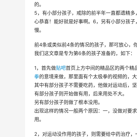
的。
5，有小部分孩子，戒除的前半年一直都遗精多
心恭喜！能好就是好事啊。6，另有小部分孩子
慢。
前4条或类似前4条的情况的孩子，那可放心，
我们这文章是专为第6条的孩子准备的，如下：
1，首先做
贴吧
首页上方中间的精品区的两个精
拳
的意境来做，那里面有个太极拳的视频的，大
其中有部分孩子不需要吃药，他做对运动后，坚
有部分孩子则开始做有用，后来用处不大。
另有部分孩子则做了根本没用。
出现这样的情况一般两个原因：一，没做对要求
用。
2，对运动没作用的孩子，则需要给中药治疗，