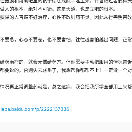
在鼓励和帮助吧里的孩子彻底戒除手淫上来，
行善改过者必得天
做人的根本，
绝对不可错。这是天道，也是立吧的根本。
狭隘的人普遍不好治疗，心性不改则药不灵。因此从行善明善改
不要急，心态不要差，也不要害怕，往往越害怕越出问题，正常
给药治疗的，就会无偿给药方。但你需要主动把服用的情况告诉
都要说的。否则失去联系了，我想帮你都帮不上！一定做一个对
情况再正常调整药就是，总之这病，我会把我所学全部用上来帮
/tieba.baidu.com/p/2222137336