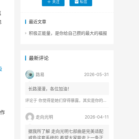
关注
私信
真
也
最近文章
积极正能量，是你给自己攒的最大的福报
最新评论
极
路易
2026-05-31
长路漫漫，各位加油！
评论于
你觉得是她们穿得暴露，其实是你的心在着火
作
走向光明
2026-04-11
据我所了解 走向光明七部曲是完美适配
戒色这套系统的 希望大家能走上一条正