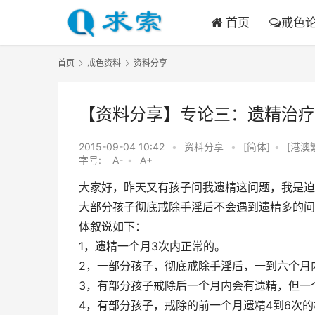
首页
戒色
首页
戒色资料
资料分享
【资料分享】专论三：遗精治疗
2015-09-04 10:42
•
资料分享
•
[简体]
•
[港澳
字号:
A-
•
A+
大家好，昨天又有孩子问我遗精这问题，我是迫
大部分孩子彻底戒除手淫后不会遇到遗精多的问
体叙说如下：
1，遗精一个月3次内正常的。
2，一部分孩子，彻底戒除手淫后，一到六个月
3，有部分孩子戒除后一个月内会有遗精，但一
4，有部分孩子，戒除的前一个月遗精4到6次