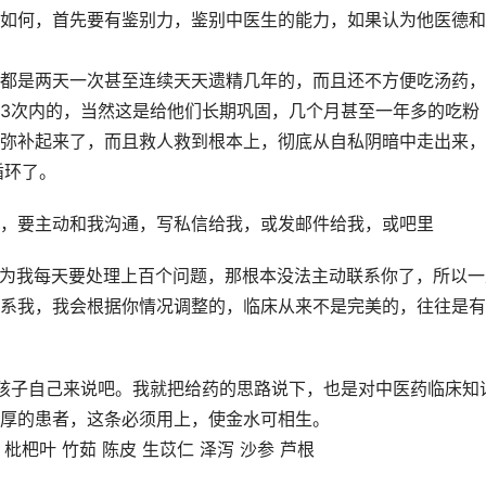
如何，首先要有鉴别力，鉴别中医生的能力，如果认为他医德和
都是两天一次甚至连续天天遗精几年的，而且还不方便吃汤药，
3次内的，当然这是给他们长期巩固，几个月甚至一年多的吃粉
弥补起来了，而且救人救到根本上，彻底从自私阴暗中走出来，
循环了。
，要主动和我沟通，写私信给我，或发邮件给我，或吧里
为我每天要处理上百个问题，那根本没法主动联系你了，所以一
系我，我会根据你情况调整的，
临床从来不是完美的，往往是有
孩子自己来说吧。我就把给药的思路说下，也是对中医药临床知
厚的患者，这条必须用上，使金水可相生。
枇杷叶 竹茹 陈皮 生苡仁 泽泻 沙参 芦根