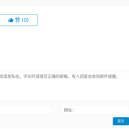
赞
(0)
：
网址：
提交