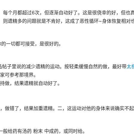
，每个月都超过6次，但逐渐自动好了。这是很侥幸的好，但也
，则遗精多的问题就是不肯好，这成了恶性循环~身体恢复相对
你的一切都可接受，是很好的。
品帖子里说的减少遗精的运动。按轻柔缓慢自然的做，最好带
太
家可参考那境界。
持做，结果遗精就自动好了。
，做错了，结果加重遗精。二，这运动对他的身体来说确实不起
一般给药有汤药 粉末 中成药，或同时给。