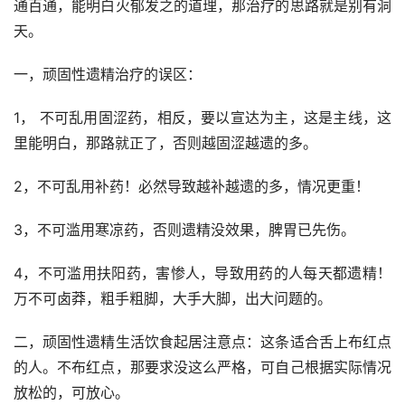
通百通，能明白火郁发之的道理，那治疗的思路就是别有洞
天。
一，顽固性遗精治疗的误区：
1， 不可乱用固涩药，相反，要以宣达为主，这是主线，这
里能明白，那路就正了，否则越固涩越遗的多。
2，不可乱用补药！必然导致越补越遗的多，情况更重！
3，不可滥用寒凉药，否则遗精没效果，脾胃已先伤。
4，不可滥用扶阳药，害惨人，导致用药的人每天都遗精！
万不可卤莽，粗手粗脚，大手大脚，出大问题的。
二，顽固性遗精生活饮食起居注意点：这条适合舌上布红点
的人。不布红点，那要求没这么严格，可自己根据实际情况
放松的，可放心。