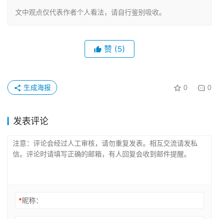
文中观点仅代表作者个人看法，请自行鉴别吸收。
赞
(5)
生成海报
0
0
发表评论
*
昵称：