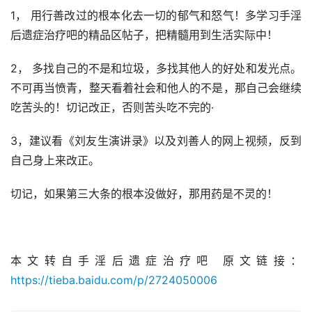
1， 用行善改过的根本化去一切的郁气和怒气！多学习手淫
后遗症治疗吧的精品区帖子，把精髓用到生活实际中！
2， 多找自己的不是和垃圾，多找其他人的好处和发光点。
不可再当愤青，整天看着社会和他人的不是，那自己会继续
吃苦头的！切记改正，否则苦头吃不完的·
3，建议看《刘友生演讲录》以及刘善人的网上视频，反到
自己身上来改正。
切记，如果第三大条的根本没做好，那用药是不灵的！
本文转自手淫后遗症治疗吧 原文链接：
https://tieba.baidu.com/p/2724050006