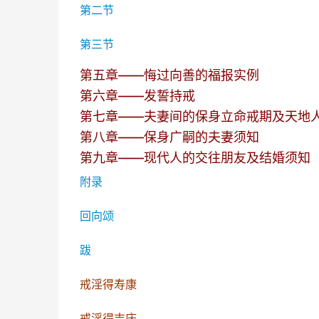
第二节
第三节
第五章——悔过向善的福报实例
第六章——发誓持戒
第七章——夫妻间的保身立命戒期及天地
第八章——保身广嗣的夫妻须知
第九章——现代人的交往朋友及结婚须知
附录
回向颂
跋
戒淫得寿康
戒淫得吉庆