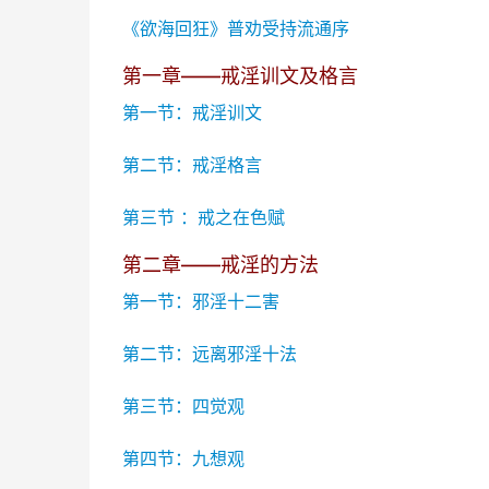
《欲海回狂》普劝受持流通序
第一章——戒淫训文及格言
第一节：戒淫训文
第二节：戒淫格言
第三节 ：戒之在色赋
第二章——戒淫的方法
第一节：邪淫十二害
第二节：远离邪淫十法
第三节：四觉观
第四节：九想观