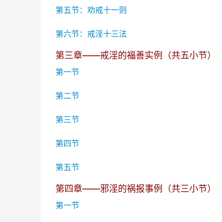
第五节：劝戒十一则
第六节：戒淫十三法
第三章——戒淫的福善实例（共五小节）
第一节
第二节
第三节
第四节
第五节
第四章——邪淫的祸报事例（共三小节）
第一节