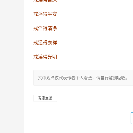
戒淫得平安
戒淫得清净
戒淫得泰祥
戒淫得光明
文中观点仅代表作者个人看法，请自行鉴别吸收。
寿康宝鉴