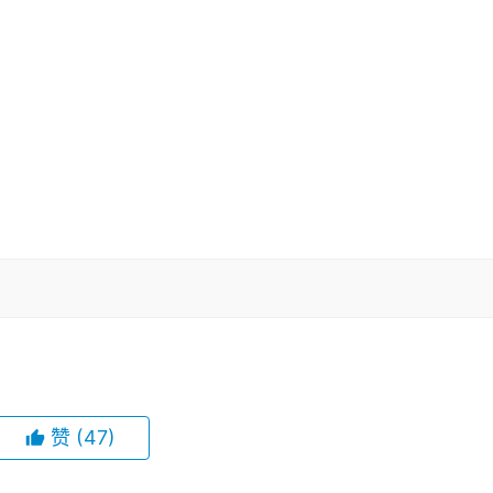
赞
(47)