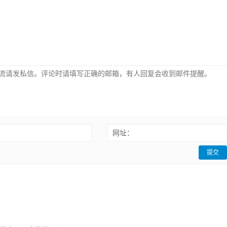
：
网址：
提交