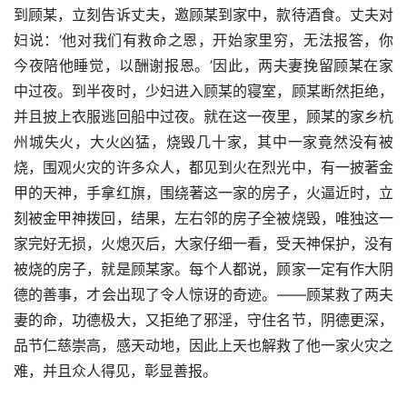
到顾某，立刻告诉丈夫，邀顾某到家中，款待酒食。丈夫对
妇说：‘他对我们有救命之恩，开始家里穷，无法报答，你
今夜陪他睡觉，以酬谢报恩。’因此，两夫妻挽留顾某在家
中过夜。到半夜时，少妇进入顾某的寝室，顾某断然拒绝，
并且披上衣服逃回船中过夜。就在这一夜里，顾某的家乡杭
州城失火，大火凶猛，烧毁几十家，其中一家竟然没有被
烧，围观火灾的许多众人，都见到火在烈光中，有一披著金
甲的天神，手拿红旗，围绕著这一家的房子，火逼近时，立
刻被金甲神拨回，结果，左右邻的房子全被烧毁，唯独这一
家完好无损，火熄灭后，大家仔细一看，受天神保护，没有
被烧的房子，就是顾某家。每个人都说，顾家一定有作大阴
德的善事，才会出现了令人惊讶的奇迹。——顾某救了两夫
妻的命，功德极大，又拒绝了邪淫，守住名节，阴德更深，
品节仁慈崇高，感天动地，因此上天也解救了他一家火灾之
难，并且众人得见，彰显善报。