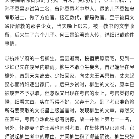
天将赐给你贤贵的子孙。’后来，莫的儿子，登上官籍，，
孙子莫昊乡试第二名，曾孙莫愚考中举人，愚的儿子莫如忠
考取进士，做了方伯官，接连数代，都是做官。至于被莫文
通所解救的那名少女，当天晚上逃去，被一教书的文学收
留，后来生了六个儿子。何三畏編著善人传，详细记载这件
事情。
◎杭州学府的一名柳生，曾因避雨，投宿荒原废宅，见到一
少妇已先在废屋内躲雨。柳生不敢心生妄念，自己端坐在屋
檐外，直到天亮离去。少妇回家，向丈夫王某禀告，丈夫起
疑心而将妇逐出家门，。后来乡试时，柳生的文卷，原本已
被废弃不予录取，但忽然又出现在考官的桌上，考官觉得奇
怪，细看文章，实在写得不好，又弃于旁。到了考官准备将
所有要录取的文卷呈上级堂官时，发现柳生的文章，竟然又
在其中，考官心想此生必有阴德，故一并呈上第七十一名，
另外，怀疑妻子的王某也同时考取，在集体晋见官师时，官
师说起柳生考中的原由，并问柳生积了哪些阴德。柳生只好