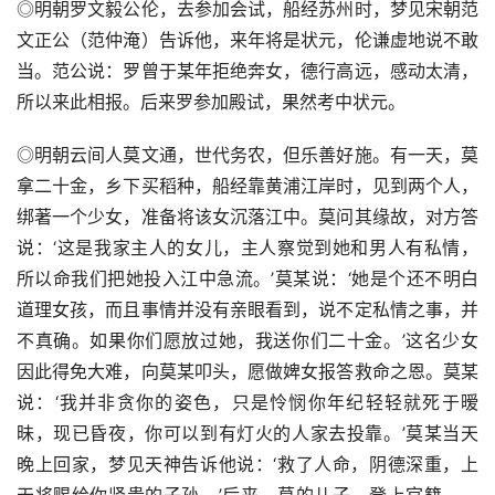
◎明朝罗文毅公伦，去参加会试，船经苏州时，梦见宋朝范
文正公（范仲淹）告诉他，来年将是状元，伦谦虚地说不敢
当。范公说：罗曾于某年拒绝奔女，德行高远，感动太清，
所以来此相报。后来罗参加殿试，果然考中状元。
◎明朝云间人莫文通，世代务农，但乐善好施。有一天，莫
拿二十金，乡下买稻种，船经靠黄浦江岸时，见到两个人，
绑著一个少女，准备将该女沉落江中。莫问其缘故，对方答
说：‘这是我家主人的女儿，主人察觉到她和男人有私情，
所以命我们把她投入江中急流。’莫某说：‘她是个还不明白
道理女孩，而且事情并没有亲眼看到，说不定私情之事，并
不真确。如果你们愿放过她，我送你们二十金。’这名少女
因此得免大难，向莫某叩头，愿做婢女报答救命之恩。莫某
说：‘我并非贪你的姿色，只是怜悯你年纪轻轻就死于暧
昧，现已昏夜，你可以到有灯火的人家去投靠。’莫某当天
晚上回家，梦见天神告诉他说：‘救了人命，阴德深重，上