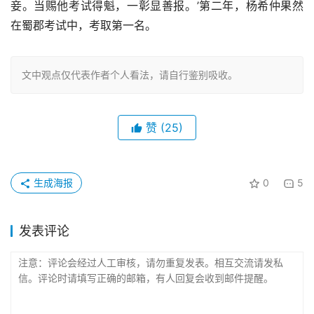
妾。当赐他考试得魁，一彰显善报。’第二年，杨希仲果然
在蜀郡考试中，考取第一名。
文中观点仅代表作者个人看法，请自行鉴别吸收。
赞
(25)
生成海报
0
5
发表评论