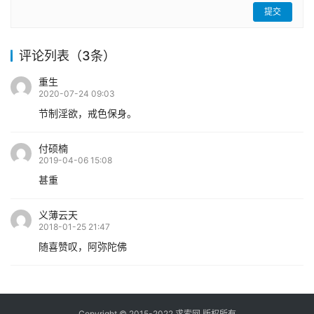
提交
评论列表（3条）
重生
2020-07-24 09:03
节制淫欲，戒色保身。
付硕楠
2019-04-06 15:08
甚重
义薄云天
2018-01-25 21:47
随喜赞叹，阿弥陀佛
Copyright © 2015-2022 求索网 版权所有