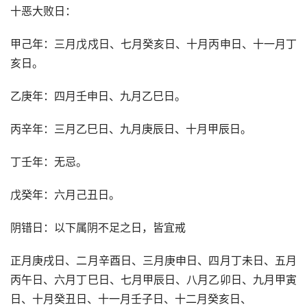
十恶大败日：
甲己年：三月戊戍日、七月癸亥日、十月丙申日、十一月丁
亥日。
乙庚年：四月壬申日、九月乙巳日。
丙辛年：三月乙巳日、九月庚辰日、十月甲辰日。
丁壬年：无忌。
戊癸年：六月己丑日。
阴错日：以下属阴不足之日，皆宜戒
正月庚戌日、二月辛酉日、三月庚申日、四月丁未日、五月
丙午日、六月丁巳日、七月甲辰日、八月乙卯日、九月甲寅
日、十月癸丑日、十一月壬子日、十二月癸亥日、