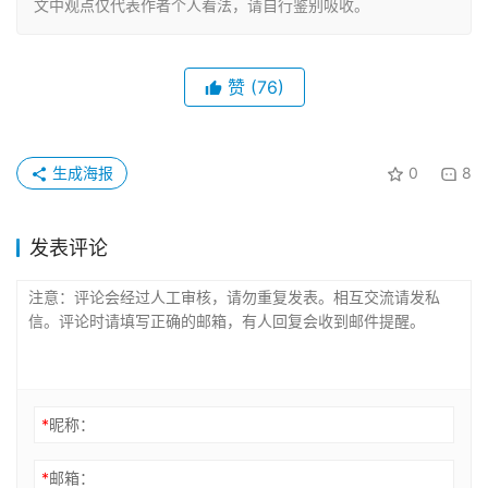
文中观点仅代表作者个人看法，请自行鉴别吸收。
赞
(76)
生成海报
0
8
发表评论
*
昵称：
*
邮箱：