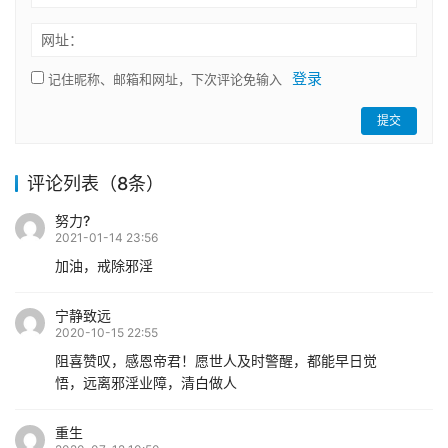
网址：
登录
记住昵称、邮箱和网址，下次评论免输入
提交
评论列表（8条）
努力?
2021-01-14 23:56
加油，戒除邪淫
宁静致远
2020-10-15 22:55
阻喜赞叹，感恩帝君！愿世人及时警醒，都能早日觉
悟，远离邪淫业障，清白做人
重生