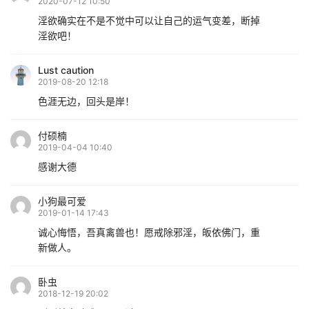
2020-07-12 10:50
淫欲确实在不是不觉中可以让自己的运气变差，断掉
淫欲吧！
Lust caution
2019-08-20 12:18
色涯无边，回头是岸！
付硕楠
2019-04-04 10:40
感谢大德
小狗最可爱
2019-01-14 17:43
诚心悔悟，吾真禽兽也！愿戒除邪淫，皈依佛门，重
新做人。
卧虫
2018-12-19 20:02