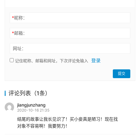
*
昵称：
*
邮箱：
网址：
登录
记住昵称、邮箱和网址，下次评论免输入
提交
评论列表（1条）
jiangjunzhang
2020-10-16 21:35
结尾的故事让我长见识了！买小妾真是陋习！现在找
对象不容易啊！我要努力！