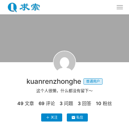
kuanrenzhonghe
普通用户
这个人很懒，什么都没有留下～
49
文章
69
评论
3
问题
3
回答
10
粉丝
关注
私信