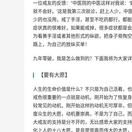
一位戒友的反馈：“中医院的中医这样对我说：
就不会好。’这是我第三次就诊，赶上人少，中
少药也没用，戒了手淫，甚至不吃药都行，都能
症状真的很难好，如果能戒掉，很多症状都是会
为看黄手淫或者其他形式的纵欲，把身子骨掏空
路上，为自己的放纵买单！
九年零破，我是怎么做到的？下面我将为大家详
【要有大愿】
人生的生命价值是什么？不只是为自己活着，也
戒色很重要的一点就是动机，刚开始为了恢复身
较常见的动机，刚开始这样的动机无可厚非，但
度众生的大愿，动机要崇高，不是为了自己，而
大戒友的支持是分不开的，无比感恩大家的支持
化上人的十八大愿，是非常崇高而伟大的大愿，