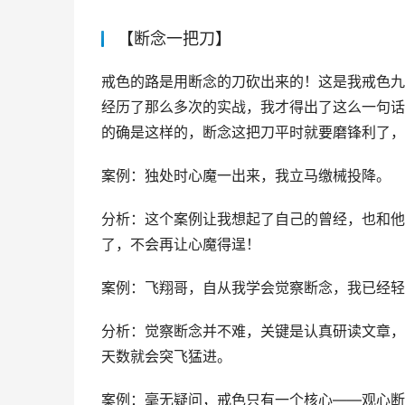
【断念一把刀】
戒色的路是用断念的刀砍出来的！这是我戒色九
经历了那么多次的实战，我才得出了这么一句话
的确是这样的，断念这把刀平时就要磨锋利了，
案例：独处时心魔一出来，我立马缴械投降。
分析：这个案例让我想起了自己的曾经，也和他
了，不会再让心魔得逞！
案例：飞翔哥，自从我学会觉察断念，我已经轻
分析：觉察断念并不难，关键是认真研读文章，
天数就会突飞猛进。
案例：毫无疑问，戒色只有一个核心——观心断