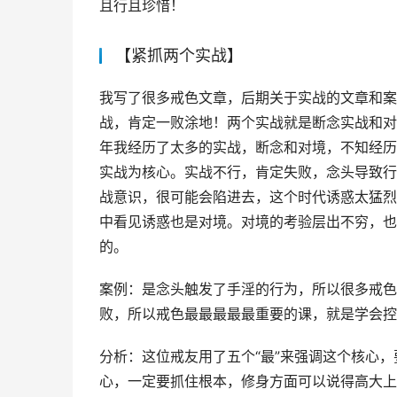
且行且珍惜！
【紧抓两个实战】
我写了很多戒色文章，后期关于实战的文章和案
战，肯定一败涂地！两个实战就是断念实战和对
年我经历了太多的实战，断念和对境，不知经历
实战为核心。实战不行，肯定失败，念头导致行
战意识，很可能会陷进去，这个时代诱惑太猛烈
中看见诱惑也是对境。对境的考验层出不穷，也
的。
案例：是念头触发了手淫的行为，所以很多戒色
败，所以戒色最最最最最重要的课，就是学会控
分析：这位戒友用了五个“最”来强调这个核心
心，一定要抓住根本，修身方面可以说得高大上