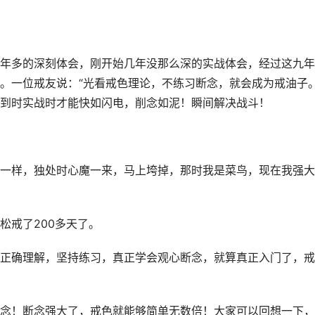
年多的深刻体会，刚开始几年没那么深的实战体会，经过这九年
。一位戒友说：“光看戒色理论，不练习断念，就会成为戒油子。
到时实战时才能快如闪电，削念如泥！瞬间解决战斗！
一样，独处时心魔一来，马上垮掉，那时我是菜鸟，现在我强大
松戒了200多天了。
正确理解，坚持练习，真正学会观心断念，就算真正入门了，戒
念！断念强大了，戒色就能够简单无数倍！大家可以回想一下，