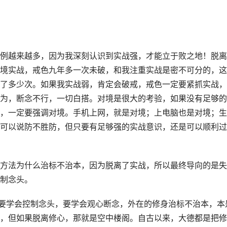
例越来越多，因为我深刻认识到实战强，才能立于败之地！脱离
境实战，戒色九年多一次未破，和我注重实战是密不可分的，这
了多少次。如果我实战弱，肯定会破戒，戒色一定要紧抓实战，
为，断念不行，一切白搭。对境是很大的考验，如果没有足够的
，一定要强调对境。手机上网，就是对境；上电脑也是对境；生
可以说防不胜防，但只要有足够强的实战意识，还是可以顺利过
方法为什么治标不治本，因为脱离了实战，所以最终导向的是失
制念头。
，要学会控制念头，要学会观心断念，外在的修身治标不治本，本
，但如果脱离修心，那就是空中楼阁。自古以来，大德都是把修