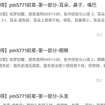
得】jnh5771前辈-第一部分-耳朵、鼻子、嘴巴
771前辈】如梦初醒，感恩戒吧8997小时，些许经验与心得 3、耳
 3.1、耳朵 戒色前：耳朵上部很干枯，很软，耳垂很小，耳朵没
有耳鸣现象 现在…
2
得】jnh5771前辈-第一部分-眼睛
771前辈】如梦初醒，感恩戒吧8997小时，些许经验与心得 2、眼睛
毛 戒色前：眉形前清后疏眉，眉毛很淡很少很短很干枯，经常掉，
几乎掉完。 现在…
0
得】jnh5771前辈-第一部分-头发