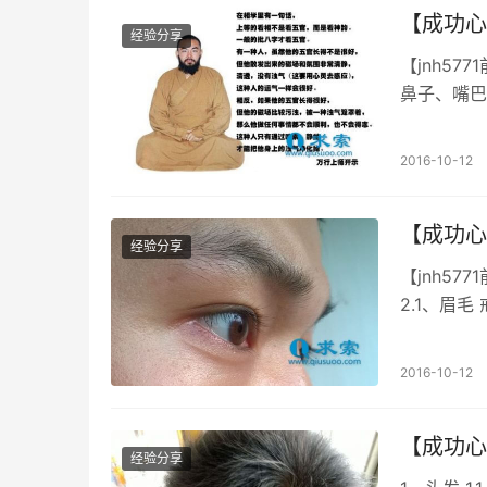
【成功心
经验分享
【jnh5
鼻子、嘴巴
血色，经常
2016-10-12
【成功心
经验分享
【jnh5
2.1、眉
尤为明显，
2016-10-12
【成功心
经验分享