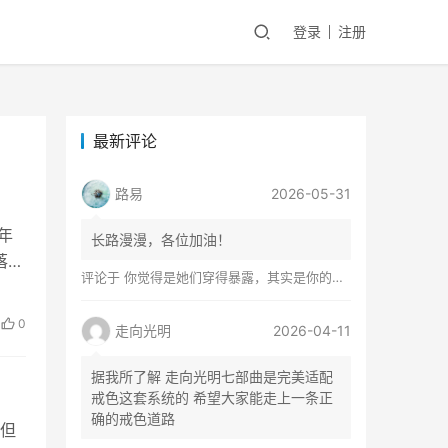
登录
注册
最新评论
路易
2026-05-31
年
长路漫漫，各位加油！
落后
评论于
你觉得是她们穿得暴露，其实是你的心在着火
0
走向光明
2026-04-11
据我所了解 走向光明七部曲是完美适配
戒色这套系统的 希望大家能走上一条正
确的戒色道路
但