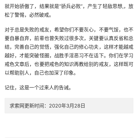
就开始骄傲了，结果就是“骄兵必败”，产生了轻敌思想,，放
松了警惕，必然破戒。
对于总是失败的戒友，希望你们不要灰心，不要气馁，也不
要自暴自弃，前辈也曾失败过很多次，关键要认真反省和总
结，完善自己的觉悟，强化自己的修心功夫，这样才能越戒
越好，才能突破怪圈，战胜手淫恶习不在话下。你们在学习
戒色文章后，也要把戒色的知识再教给别的戒友，这样既可
以帮助别人，自己也加深了印象。
记住，这是一个过来人的告诫。
求索网更新时间：2020年3月28日