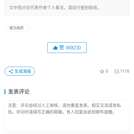
文中观点仅代表作者个人看法，请自行鉴别吸收。
戒为良药
赞
(6923)
生成海报
6
1178
发表评论