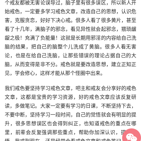
个戒友都被无害论误导过，脑子里有很多误区，所以新人开
始戒色，一定要多学习戒色文章，改造自己的思想，认识危
害，克服贪恋，好好下决心戒。佷多人看了很多黄片，甚至
看了十几年，满脑子的邪念，看见异性就会起邪念，猥琐龌
龊之极！充满了负能量！这就是长期用邪淫的内容给自己洗
脑的结果，把自己的脑整个儿洗成了黄脑。很多人看无害
论，也是在给自己洗脑，让那些错误的理论占据自己的大
脑，从而变得是非不分。戒色就是要改造思想，建立正知正
见，学会修心，这样才能从那个怪圈中出来。
我们戒色要坚持学习戒色文章，吧主和戒友会分享好的戒色
文章，这都是宝贵的学习资源，好的戒色文章应该反复研
读，多做笔记。大家一定要有学习的日课，不断坚持下去，
不要中断，坚持学习一段时间，自己的觉悟就会有明显的提
升，很多思想误区也会得到纠正，也知道戒色的重点在哪
里，前辈会反复强调那些重点，帮助你加深认识，提高觉