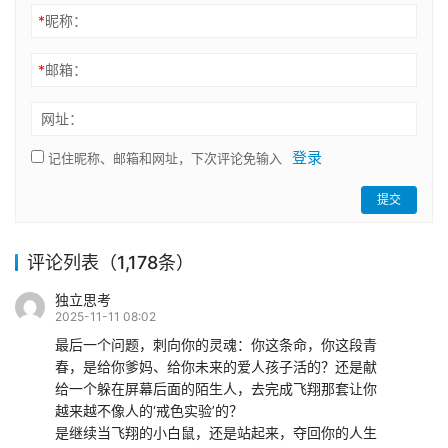
*
昵称：
*
邮箱：
网址：
登录
记住昵称、邮箱和网址，下次评论免输入
提交
评论列表（1,178条）
独立思考
2025-11-11 08:02
最后一个问题，刺向你的灵魂：你这条命，你这段青
春，是给你爹妈、给你未来的爱人孩子活的？还是献
给一个躲在屏幕后面的陌生人，去完成飞翔那套让你
越来越不像人的‘戒色实验’的？
是继续当飞翔的小白鼠，还是站起来，夺回你的人生