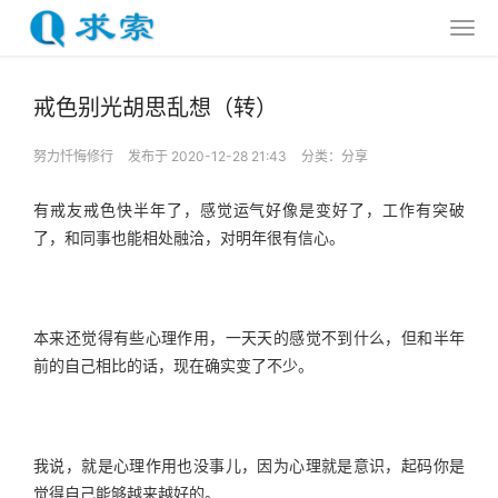
戒色别光胡思乱想（转）
努力忏悔修行
发布于 2020-12-28 21:43
分类：
分享
有戒友戒色快半年了，感觉运气好像是变好了，工作有突破
了，和同事也能相处融洽，对明年很有信心。
本来还觉得有些心理作用，一天天的感觉不到什么，但和半年
前的自己相比的话，现在确实变了不少。
我说，就是心理作用也没事儿，因为心理就是意识，起码你是
觉得自己能够越来越好的。