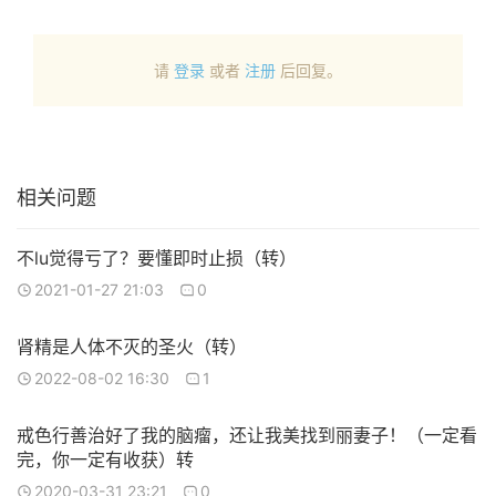
请
登录
或者
注册
后回复。
相关问题
不lu觉得亏了？要懂即时止损（转）
2021-01-27 21:03
0
肾精是人体不灭的圣火（转）
2022-08-02 16:30
1
戒色行善治好了我的脑瘤，还让我美找到丽妻子！（一定看
完，你一定有收获）转
2020-03-31 23:21
0