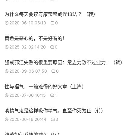
为什么每天要读寿康宝鉴戒淫13法 ？（转）
2020-06-10 06:10
0
黄色是恶心的，不是好看的！
2025-02-02 14:20
0
强戒邪淫失败的很重要原因：意志力敌不过业力！（转）
2020-09-06 07:50
0
性与福气，一篇难得的好文章（上篇）
2020-07-06 16:15
1
啖精气鬼是这样吸你精气，直至你死为止（转）
2020-06-16 20:44
0
浅谈如何系统的戒色（转）