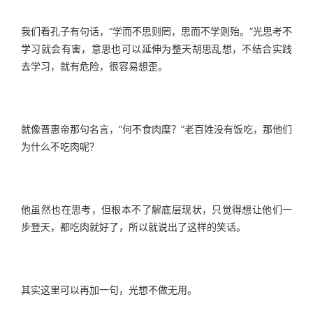
我们看孔子有句话，“学而不思则罔，思而不学则殆。”光思考不
学习就会有害，意思也可以延伸为整天胡思乱想，不结合实践
去学习，就有危险，很容易想歪。
就像晋惠帝那句名言，“何不食肉糜？”老百姓没有饭吃，那他们
为什么不吃肉呢？
他虽然也在思考，但根本不了解底层现状，只觉得想让他们一
步登天，都吃肉就好了，所以就说出了这样的笑话。
其实这里可以再加一句，光想不做无用。