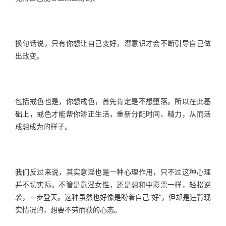
换句话说，只有你想让自己变好，潜意识才会不断引导自己做
出改变。
包括戒色也是，你想戒色，首先肯定是不想堕落。所以在此基
础上，戒色才能帮你矫正生活，重新分配时间、精力，从而活
成想成为的样子。
我们反过来说，其实意淫也是一种心理作用，只不过这种心理
并不切实际。不管是意淫女性，还是想和中彩票一样，轻松逆
袭，一步登天。这种虽然也好像是盼着自己“好”，但却是违背现
实情况的，想要不劳而获的心态。