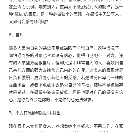
甚至内心讥讽、嘲笑别人，这类人不能忍受别人的缺点，是一
种“我执”的表现，是一种心量狭小的表现，在感情中无法容人，
又如何会感情顺利呢?
6、自卑
很多人因为自身的某些不足或缺陷而非常自卑，这种情况下，
哪怕遇到好的对象也容易没有信心，觉得自己配不上对方。还
有的人某些方面很自卑，但却又是个非常自大的人，喜欢用自
己某些方面的强大去掩盖自己内心的自卑，这类人的表现就是
自负和傲慢，更容易引起他人的反感。若是过分自卑而一味的
委曲求全，或者不敢放手去追求自己的幸福，结局不是被抛弃
就是错过。在感情中姿态要放低，但是也要对自己的感情有信
心，是你的终会是你的，不是你的也无法强求。
7、不愿在感情和家庭中付出
现在很多人尤其是女人，老想着嫁个有钱人，不用工作，在家