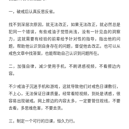
一，破戒后认真反思反省。
找不到深层次原因，就无法改正，如果无法改正，就必然总是
犯同一个错误，有些戒油子觉悟尚浅，没有一针见血的洞察
力，这就需要有经验的前辈给予针对性的指导，指出他的问
题，帮助他认识到自身存在的问题，督促他去改正。也可以从
戒色文章中找答案，也能帮助自己认识到问题所在。
二，加强自律，减少使用手机，不刷诱惑视频，不看擦边内
容。
不少戒油子沉迷手机和游戏，这就导致他们对戒色日课敷衍，
不上心，无法保证日课质量。经常看短视频，到处是诱惑，很
容易出现破戒。网上擦边的内容太多，一定要管住视线，不要
去看，多思维危害，不要去贪。
三，制定一个可行的日课，恒久力行。