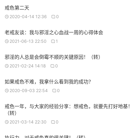
戒色第二天
2020-04-14 12:36
0
老戒友谈：我与邪淫之心血战一周的心得体会
2021-06-13 22:50
1
邪淫的人总是会倒霉不顺的关键原因！（转）
2021-02-24 14:18
0
如果戒色不难，我拿什么看到我的成功？
2020-09-03 22:54
0
戒色一年，与大家的经验分享：想戒色，就要先打好地基！
（转）
2021-03-14 22:30
0
执行力，对于戒色真的很关键！（转）