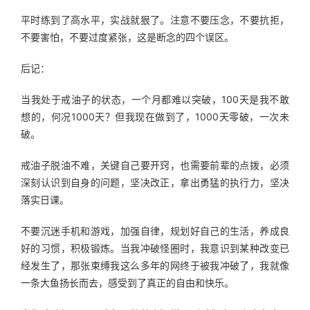
平时练到了高水平，实战就狠了。注意不要压念，不要抗拒，
不要害怕，不要过度紧张，这是断念的四个误区。
后记：
当我处于戒油子的状态，一个月都难以突破，100天是我不敢
想的，何况1000天？但我现在做到了，1000天零破，一次未
破。
戒油子脱油不难，关键自己要开窍，也需要前辈的点拨，必须
深刻认识到自身的问题，坚决改正，拿出勇猛的执行力，坚决
落实日课。
不要沉迷手机和游戏，加强自律，规划好自己的生活，养成良
好的习惯，积极锻炼。当我冲破怪圈时，我意识到某种改变已
经发生了，那张束缚我这么多年的网终于被我冲破了，我就像
一条大鱼扬长而去，感受到了真正的自由和快乐。