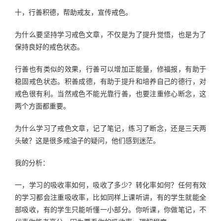
十，行善积德，帮助戒友，宣传戒色。
为什么要坚持学习戒色文章，不仅是为了提升觉悟，也是为了
保持良好的戒色状态。
行善也有类似的效果，行善可以增加正能量，修福报，有助于
稳固戒色状态。积善成德，有助于提升和培养自己的德行，对
戒色很有利。当然戒色不能光靠行善，也要注重修心断念，这
两个方面都重要。
为什么学习了戒色文章，记了笔记，练习了断念，还是三天两
头破？这是很多戒油子的疑问，他们感到迷茫。
我的分析：
一，学习的吸收率如何，吸收了多少？转化率如何？任何有效
的学习都会注重吸收率，比如同样上课听讲，有的学生就能全
部吸收，有的学生只能听懂一小部分。你听课，你做笔记，不