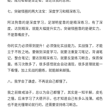
疑。成功者都是坚定者，请记住我的忠告。
七，突破怪圈的两大法宝：深度学习和精深练习。
阿法狗靠的是深度学习，足球明星靠的是精深练习，有了深
度，达到精深，就能大幅提升实力。突破怪圈靠的是硬实力，
不是靠嘴皮子。
你的实力必须得到提升！必须强化实战能力。实战强了，才能
立于不败之地。要做到深度学习，就要注重复习笔记，背诵笔
记，整合笔记；要达到精深练习，就要反复练习断念，保质保
量。练习次数多了，很多感悟就会自动涌现，很多道理就能一
下看懂，加上实战的磨练，就能越来越强。
八，我学会了谦虚，不再说自己都懂了。
我之前做戒油子，总以为自己都懂了，其实是一知半解，皮毛
之懂。后来学习了大德开示，也才知道自己有多么浅薄。戒色
也不是光懂理论就行的，还需要坚持练习断念。