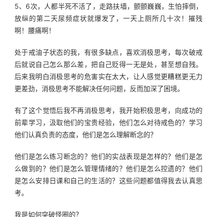
5、6次，人都半死不活了，走路扶墙，颤颤巍巍，生怕摔倒，
放纵的第二天尿频症状就爆发了，一天上厕所几十次！摧残
啊！腰痛啊！
处于戒油子状态的我，有很多缺点，喜欢消极思考，每次破戒
后就说自己怎么那么差，把自己贬得一无是处，甚至想自残。
后来我明白消极思考的危害实在太大，让人感觉更糟糕更无力
更差劲，消极思考不能解决任何问题，反而加深了困境。
有了这个觉悟后我不再消极思考，我开始积极思考，向成功的
前辈学习，汲取他们的宝贵经验，他们怎么对待戒色的？学习
他们认真负责的态度，他们是怎么理解断念的？
他们是怎么练习断念的？他们的实战表现是怎样的？他们是怎
么做到的？他们是怎么管理情绪的？他们是怎么控遗的？他们
是怎么安排日课和自己的生活的？这些问题都值得我去认真思
考。
我是如何突破怪圈的？