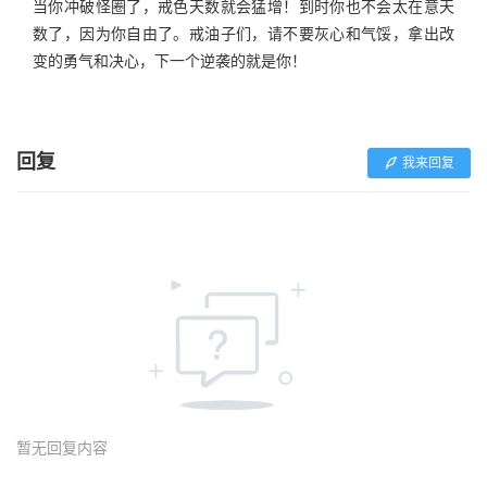
当你冲破怪圈了，戒色天数就会猛增！到时你也不会太在意天
数了，因为你自由了。戒油子们，请不要灰心和气馁，拿出改
变的勇气和决心，下一个逆袭的就是你！
回复
我来回复
暂无回复内容