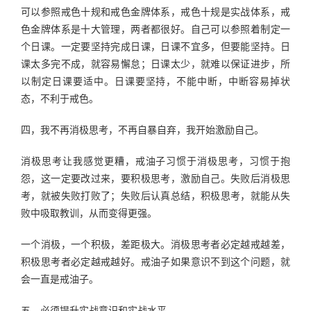
可以参照戒色十规和戒色金牌体系，戒色十规是实战体系，戒
色金牌体系是十大管理，两者都很好。自己可以参照着制定一
个日课。一定要坚持完成日课，日课不宜多，但要能坚持。日
课太多完不成，就容易懈怠；日课太少，就难以保证进步，所
以制定日课要适中。日课要坚持，不能中断，中断容易掉状
态，不利于戒色。
四，我不再消极思考，不再自暴自弃，我开始激励自己。
消极思考让我感觉更糟，戒油子习惯于消极思考，习惯于抱
怨，这一定要改过来，要积极思考，激励自己。失败后消极思
考，就被失败打败了；失败后认真总结，积极思考，就能从失
败中吸取教训，从而变得更强。
一个消极，一个积极，差距极大。消极思考者必定越戒越差，
积极思考者必定越戒越好。戒油子如果意识不到这个问题，就
会一直是戒油子。
五，必须提升实战意识和实战水平。