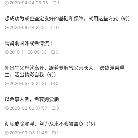
2020-04-24 08:36
1
想成功为戒色鉴定良好的基础和保障，就用这些方式（转）
2020-08-24 22:31
0
請幫助國外戒色清流 !
2019-11-28 09:36
0
刚出生父母就离异，跟着暴脾气父亲长大， 最终涅槃重
生，活出精彩自我（转）
2020-05-25 22:21
0
以色事人者，色衰则爱驰
2020-02-02 07:57
0
彻底戒除邪淫，努力从来不会被辜负（转）
2020-09-03 12:48
1