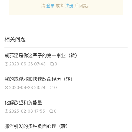
请
登录
或者
注册
后回复。
相关问题
戒邪淫是你这辈子的第一事业（转）
2020-06-26 07:43
0
我的戒淫邪和快速改命经历（转）
2020-04-23 23:24
0
化解欲望和负能量
2025-02-08 17:55
0
邪淫引发的多种负面心理（转）