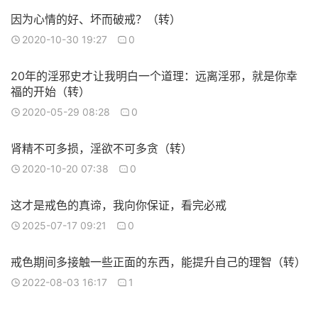
因为心情的好、坏而破戒？（转）
2020-10-30 19:27
0
20年的淫邪史才让我明白一个道理：远离淫邪，就是你幸
福的开始（转）
2020-05-29 08:28
0
肾精不可多损，淫欲不可多贪（转）
2020-10-20 07:38
0
这才是戒色的真谛，我向你保证，看完必戒
2025-07-17 09:21
0
戒色期间多接触一些正面的东西，能提升自己的理智（转）
2022-08-03 16:17
1