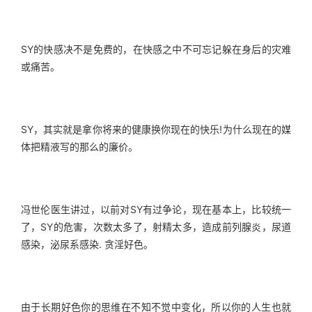
SY的快感决不是免费的，在快感之中不可忘记躲在身后的灾难
或痛苦。
SY，其实就是拿你将来的健康换你现在的快乐!为什么现在的媒
体把精液写的那么的廉价。
冯世伦医生讲过，以前对SY有过争论，现在基本上，比较统一
了，SY的危害，次数太多了，射精太多，造成前列腺炎，尿道
感染，泌尿系感染. 贪淫好色。
由于长期好色你的思维在不知不觉中变化，所以你的人生也就