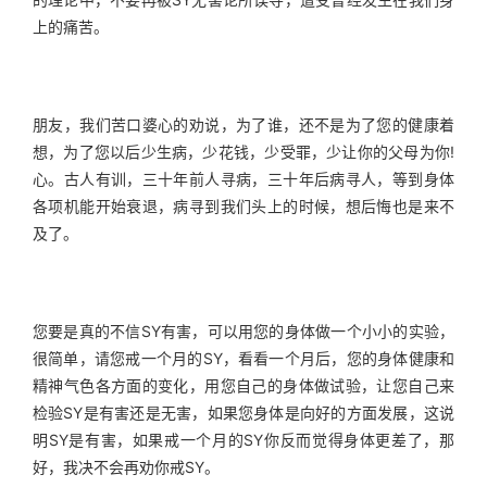
上的痛苦。
朋友，我们苦口婆心的劝说，为了谁，还不是为了您的健康着
想，为了您以后少生病，少花钱，少受罪，少让你的父母为你!
心。古人有训，三十年前人寻病，三十年后病寻人，等到身体
各项机能开始衰退，病寻到我们头上的时候，想后悔也是来不
及了。
您要是真的不信SY有害，可以用您的身体做一个小小的实验，
很简单，请您戒一个月的SY，看看一个月后，您的身体健康和
精神气色各方面的变化，用您自己的身体做试验，让您自己来
检验SY是有害还是无害，如果您身体是向好的方面发展，这说
明SY是有害，如果戒一个月的SY你反而觉得身体更差了，那
好，我决不会再劝你戒SY。