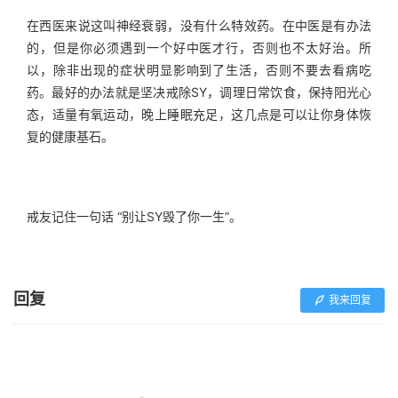
在西医来说这叫神经衰弱，没有什么特效药。在中医是有办法
的，但是你必须遇到一个好中医才行，否则也不太好治。所
以，除非出现的症状明显影响到了生活，否则不要去看病吃
药。最好的办法就是坚决戒除SY，调理日常饮食，保持阳光心
态，适量有氧运动，晚上睡眠充足，这几点是可以让你身体恢
复的健康基石。
戒友记住一句话 “别让SY毁了你一生”。
回复
我来回复