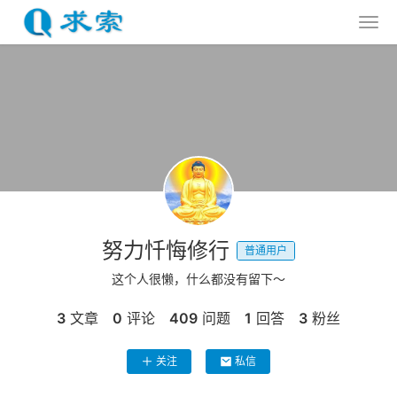
努力忏悔修行
普通用户
这个人很懒，什么都没有留下～
3
文章
0
评论
409
问题
1
回答
3
粉丝
关注
私信