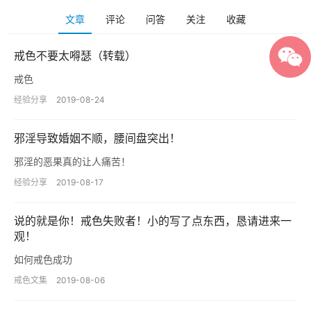
文章
评论
问答
关注
收藏
戒色不要太嘚瑟（转载）
戒色
经验分享
2019-08-24
邪淫导致婚姻不顺，腰间盘突出！
邪淫的恶果真的让人痛苦！
经验分享
2019-08-17
说的就是你！戒色失败者！小的写了点东西，恳请进来一
观！
如何戒色成功
戒色文集
2019-08-06