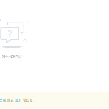
暂无回复内容
登录
或者
注册
后回复。