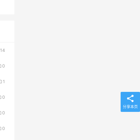
14
0
1
0
分享本页
0
0