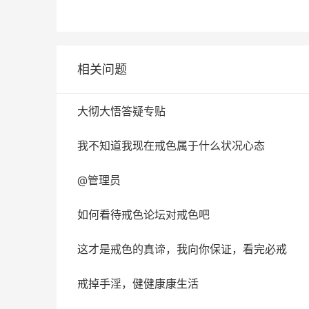
相关问题
大彻大悟答疑专贴
我不知道我现在戒色属于什么状况心态
@管理员
如何看待戒色论坛对戒色吧
这才是戒色的真谛，我向你保证，看完必戒
戒掉手淫，健健康康生活