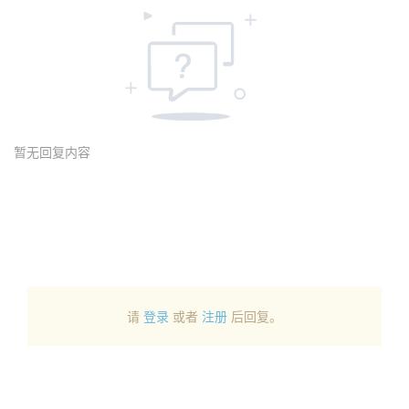
暂无回复内容
请
登录
或者
注册
后回复。