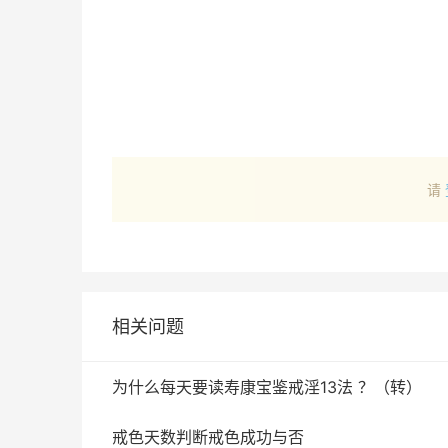
请
相关问题
为什么每天要读寿康宝鉴戒淫13法 ？（转）
戒色天数判断戒色成功与否