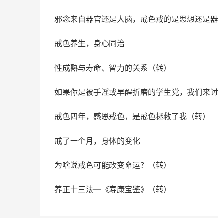
邪念来自器官还是大脑，戒色戒的是思想还是器
戒色养生，身心同治
性成熟与寿命、智力的关系（转）
如果你是被手淫或早醒折磨的学生党，我们来讨
戒色四年，感恩戒色，是戒色拯救了我（转）
戒了一个月，身体的变化
为啥说戒色可能改变命运？（转）
养正十三法—《寿康宝鉴》（转）