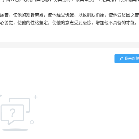
痛苦，使他的筋骨劳累，使他经受饥饿，以致肌肤消瘦，使他受贫困之苦
心警觉，使他的性格坚定，使他的意志受到磨练，增加他不具备的才能。
我来回