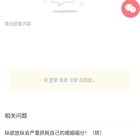
暂无回复内容
请
登录
或者
注册
后回复。
相关问题
纵欲放纵会严重损耗自己的婚姻福分！（转）