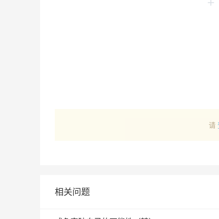
请
相关问题