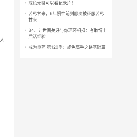
戒色无聊可以看记录片！
苦尽甘来，6年慢性前列腺炎被征服苦尽
甘来
34、让世间美好与你环环相扣：考取博士
后话经验
人
戒为良药 第120季：戒色高手之路基础篇