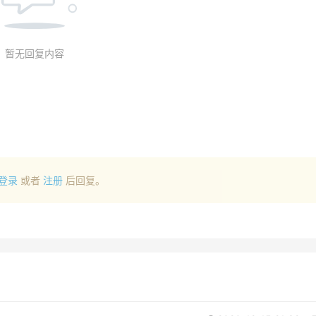
暂无回复内容
登录
或者
注册
后回复。