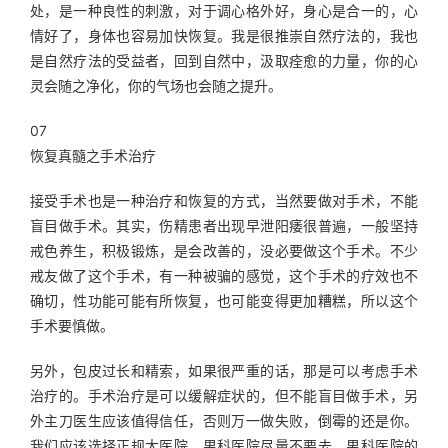
处，是一种良性的刺激，对于调心格外好，身心是合一的，心
情好了，身体也容易加快恢复。我是很推崇自然疗法的，我也
是自然疗法的受益者，回到自然中，汲取痊愈的力量，你的心
灵会随之净化，你的气场也会随之提升。
07
恢复真髓之手术治疗
接受手术也是一种治疗和恢复的方式，当然要做对手术，不能
盲目做手术。其实，伤精患者出现早泄阳痿很普遍，一般坚持
戒色养生，积极锻炼，是会改善的，没必要做这个手术。不少
戒友做了这个手术，有一种被骗的感觉，这个手术的疗效也不
确切，性功能可能有所恢复，也可能变得更加糟糕，所以这个
手术要慎做。
另外，包皮过长和精索，如果很严重的话，那是可以考虑手术
治疗的。手术治疗是可以缓解症状的，但不能盲目做手术，另
外主刀医生应该值得信任，否则万一做失败，倒霉的还是你。
我们应该选择正规大医院，男科医院尽量不要去，男科医院的