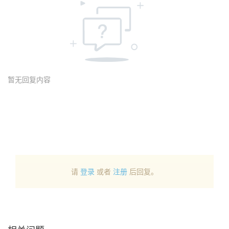
暂无回复内容
请
登录
或者
注册
后回复。