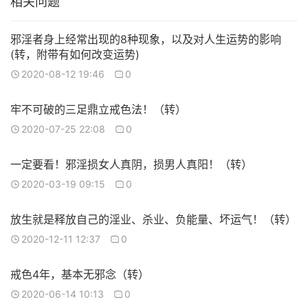
相关问题
邪淫者身上经常出现的8种现象，以及对人生运势的影响
(转，附带有如何改变运势)
2020-08-12 19:46
0
牢不可破的三足鼎立戒色法！（转）
2020-07-25 22:08
0
一定要看！邪淫损女人真阴，损男人真阳！（转）
2020-03-19 09:15
0
放生就是释放自己的淫业、杀业、负能量、坏运气！（转）
2020-12-11 12:37
0
戒色4年，基本无邪念（转）
2020-06-14 10:13
0