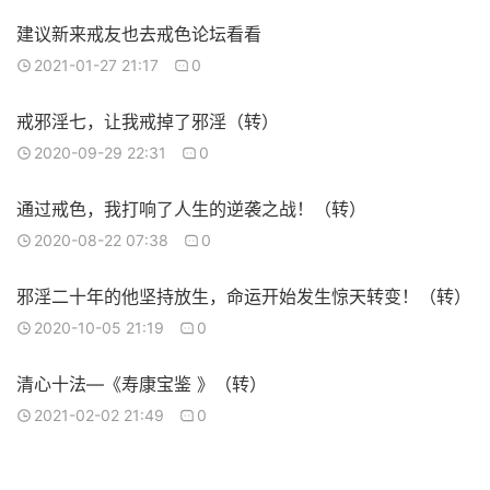
建议新来戒友也去戒色论坛看看
2021-01-27 21:17
0
戒邪淫七，让我戒掉了邪淫（转）
2020-09-29 22:31
0
通过戒色，我打响了人生的逆袭之战！（转）
2020-08-22 07:38
0
邪淫二十年​的他坚持放生，命运开始发生惊天转变！（转）
2020-10-05 21:19
0
清心十法—《寿康宝鉴 》（转）
2021-02-02 21:49
0