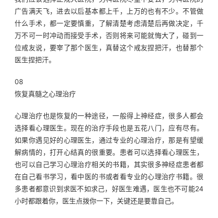
广告满天飞，进去以后基本都上千，上万的也有不少。不管做
什么手术，都一定要慎重，了解清楚考虑清楚后再做决定，千
万不可一时冲动而接受手术，否则将来可能就悔大了，碰到一
位戒友说，要宰了那个医生，真替这个戒友捏把汗，也替那个
医生捏把汗。
08
恢复真髓之心理治疗
心理治疗也是恢复的一种途径，一般得上神经症，很多人都会
选择看心理医生。现在的治疗手段也是五花八门，应有尽有。
如果你遇见好的心理医生，通过专业的心理治疗，那是有望缓
解病情的，打开心结真的很重要。患者可以选择看心理医生，
也可以自己学习心理治疗相关的书籍，其实很多神经症患者都
在自己看书学习，看中医的书或者看专业的心理治疗书籍。很
多患者都意识到求医不如求己，好医生难遇，医生也不可能24
小时都跟着你，医生点拨你一下，关键还是要靠自己。