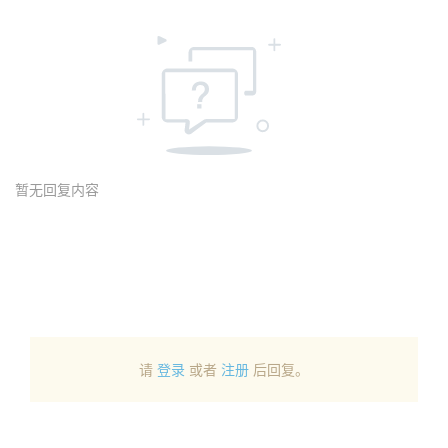
暂无回复内容
请
登录
或者
注册
后回复。