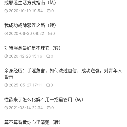
戒邪淫生活方式指南（转）
2020-10-19 19:54
0
我成功戒除邪淫之路（转）
2020-06-30 08:22
0
对待淫念最好是不理它（转）
2020-12-28 15:16
0
亲身经历：手淫危害，如何改过自信，成功逆袭，对青年人
警示
2025-05-27 17:11
0
性欲来了怎么化解？用一招最管用（转）
2021-03-14 22:34
0
算不算看黄你心里清楚（转）