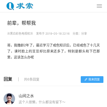
前辈，帮帮我
卍黑白彩色电视机卐
发布于 2019-05-18 22:16
分类：
分享
哥，我撸龄2年了，最近学习了戒色知识后，已经戒色了十几天
了，课时脸上的豆豆却比原来还多了，特别是额头和下巴那
里，这该怎么办呢
回复
共6条回复
我来回复
山间之水
这个人很懒，什么都没有留下～