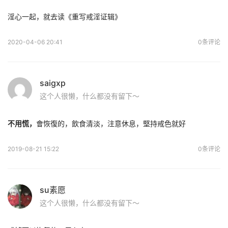
淫心一起，就去读《重写戒淫证辑》
2020-04-06 20:41
0条评论
saigxp
这个人很懒，什么都没有留下～
不用慌，
會恢復的，飲食清淡，注意休息，堅持戒色就好
2019-08-21 15:22
0条评论
su素愿
这个人很懒，什么都没有留下～