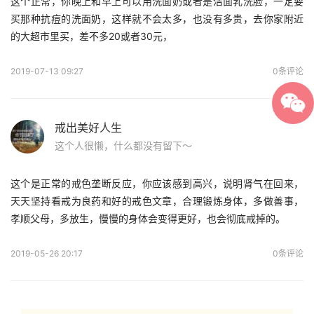
这个正常，你晚上和早上可以用洗面奶或者是洁面乳洗脸，一定要
买那种抗痘的洗面奶，这样就不会太多，也没有多贵，去你家附近
的大超市里买，差不多20或者30元，
2019-07-13 09:27
0条评论
戒出美好人生
这个人很懒，什么都没有留下～
这个是正常的戒色垄断反应，你应该感到高兴，说明肾气在回来，
天天坚持看戒为良药和好的戒色文章，合理锻炼身体，多做善事，
孝顺父母，多放生，慢慢的身体会变得更好，也会彻底戒掉的。
2019-05-26 20:17
0条评论