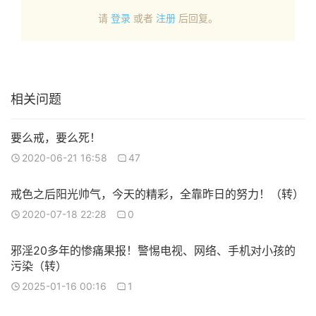
请
登录
或者
注册
后回复。
相关问题
要么戒，要么死！
2020-06-21 16:58
47
戒色之后阳光帅气，今天的精彩，全靠昨日的努力！（转）
2020-07-18 22:28
0
邪淫20多年的惨痛果报！警惕电视、网络、手机对小孩的
污染（转）
2025-01-16 00:16
1