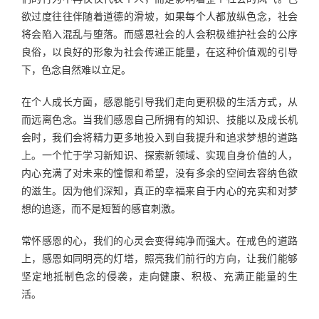
欲过度往往伴随着道德的滑坡，如果每个人都放纵色念，社会
将会陷入混乱与堕落。而感恩社会的人会积极维护社会的公序
良俗，以良好的形象为社会传递正能量，在这种价值观的引导
下，色念自然难以立足。
在个人成长方面，感恩能引导我们走向更积极的生活方式，从
而远离色念。当我们感恩自己所拥有的知识、技能以及成长机
会时，我们会将精力更多地投入到自我提升和追求梦想的道路
上。一个忙于学习新知识、探索新领域、实现自身价值的人，
内心充满了对未来的憧憬和希望，没有多余的空间去容纳色欲
的滋生。因为他们深知，真正的幸福来自于内心的充实和对梦
想的追逐，而不是短暂的感官刺激。
常怀感恩的心，我们的心灵会变得纯净而强大。在戒色的道路
上，感恩如同明亮的灯塔，照亮我们前行的方向，让我们能够
坚定地抵制色念的侵袭，走向健康、积极、充满正能量的生
活。