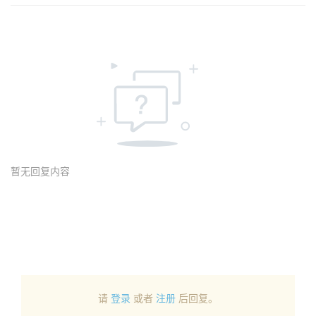
暂无回复内容
请
登录
或者
注册
后回复。