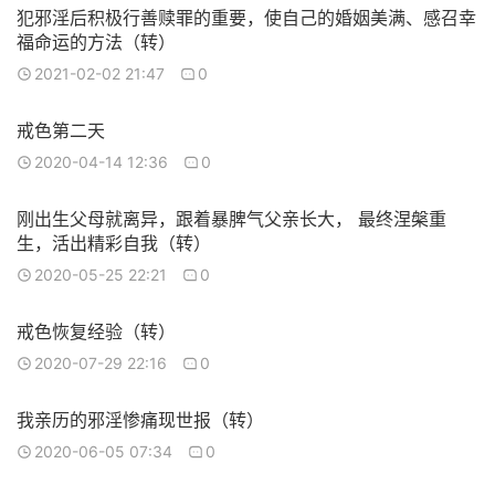
犯邪淫后积极行善赎罪的重要，使自己的婚姻美满、感召幸
福命运的方法（转）
2021-02-02 21:47
0
戒色第二天
2020-04-14 12:36
0
刚出生父母就离异，跟着暴脾气父亲长大， 最终涅槃重
生，活出精彩自我（转）
2020-05-25 22:21
0
戒色恢复经验（转）
2020-07-29 22:16
0
我亲历的邪淫惨痛现世报（转）
2020-06-05 07:34
0