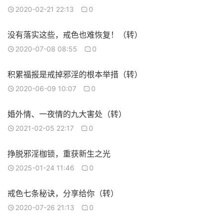
2020-02-21 22:13
0
没有落实这些，戒色也难恢复！（转）
2020-07-08 08:55
0
积累福报是戒掉邪淫的根本举措（转）
2020-06-09 10:07
0
婚外情、一夜情的九大害处（转）
2021-02-05 22:17
0
挣脱邪淫枷锁，重获新生之光
2025-01-24 11:46
0
戒色七条秘诀，分享给你（转）
2020-07-26 21:13
0