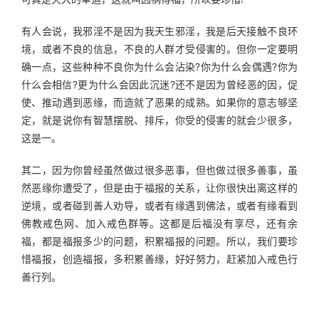
有人会说，我邪淫不是因为我天生邪淫，我是后天接触不良环
境，或者不良的信息，不良的人群才受侵害的。但你一定要明
确一点，这些种种不良你为什么会沾染?你为什么会偶遇?你为
什么会相信?更为什么会因此沉迷?还不是因为曾经恶的因，促
使、推动遇到恶缘，而造就了恶果的成熟。如果你的意志够坚
定，就是说你有智慧摆脱、排斥，你受的侵害的就会少很多，
这是一。
其二，因为你曾经虽然做过很多恶事，但也做过很多善事，虽
然恶缘你遭受了，但是由于福报的关系，让你很快出离这样的
逆境，或者碰到善人劝导，或者有缘遇到佛法，或者有缘看到
佛教戒色网、加入戒色群等。这都是后福没有享尽，还有余
福，都是福报多少的问题，积累福报的问题。所以，我们要珍
惜福报，创造福报，多积累善缘，好好努力，赶紧加入戒色行
善行列。