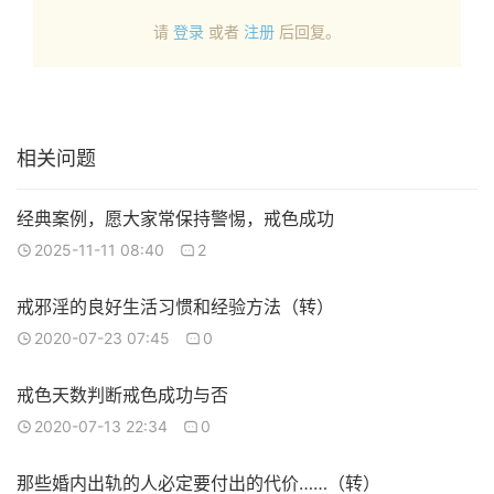
请
登录
或者
注册
后回复。
相关问题
经典案例，愿大家常保持警惕，戒色成功
2025-11-11 08:40
2
戒邪淫的良好生活习惯和经验方法（转）
2020-07-23 07:45
0
戒色天数判断戒色成功与否
2020-07-13 22:34
0
那些婚内出轨的人必定要付出的代价……（转）