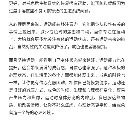
更好，对戒色后生殖系统的恢复很有帮助，能预防和缓解因为
过度手淫这些不良习惯导致的生殖系统问题。
从心理层面来说，运动能转移注意力。它能把你从和性有关的
事情上拉出来，减少戒色时的焦虑和冲动。当你专注在运动
上，大脑就会更多地关注身体的运动状态，还有运动带来的挑
战，自然对性的关注度就降低了，戒色也更容易坚持。
而且坚持运动，能看到自己身体状态越来越好，运动能力也在
提升，这会带来满满的成就感，自信心也增强了。这种积极的
心理状态，在生活里的各个方面都能体现出来，戒色的时候也
一样，让你更有信心克服困难，相信自己能恢复健康。运动还
是很好的减压方式，戒色的时候，生理和心理都在变化，容易
产生压力和焦虑，运动时身体分泌的内啡肽、多巴胺这些物
质，能改善情绪，让你不那么焦虑，心理状态更平和，给戒色
营造一个好的心理环境 。