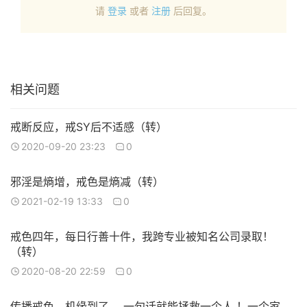
请
登录
或者
注册
后回复。
相关问题
戒断反应，戒SY后不适感（转）
2020-09-20 23:23
0
邪淫是熵增，戒色是熵减（转）
2021-02-19 13:33
0
戒色四年，每日行善十件，我跨专业被知名公司录取！
（转）
2020-08-20 22:59
0
传播戒色，机缘到了 ，一句话就能拯救一个人 ！一个家