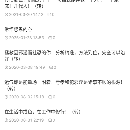
庭！几代人！（转）
2021-03-20 14:12
0
常怀感恩的心
2025-01-23 13:53
0
拯救因邪淫而社恐的你！分析精准，方法到位，完全可以治
好（转）
2020-03-08 19:49
0
运气即是能量场！附着：亏孝和犯邪淫是诸事不顺的根源！
（转）
2020-08-02 15:18
0
在生活中戒色，在工作中修行！（转）
2020-08-31 22:19
0