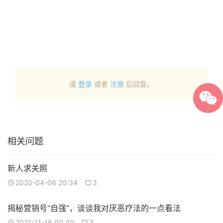
请
登录
或者
注册
后回复。
相关问题
新人求关照
2020-04-06 20:34
3
揭秘营销号“自强”，谈谈我对厌恶疗法的一点看法
2021-11-16 00:40
3