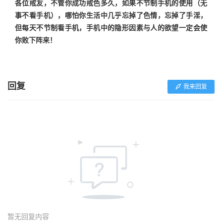
各位戒友，不管你成功戒色多久，如果不节制手机的使用（无
事不看手机），哪怕你生活中几乎忘掉了色情，忘掉了手淫，
但每天不节制看手机，手机中的隐形因素与人的欲望一定会使
你败下阵来！
回复
我来回复
暂无回复内容