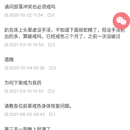
请问部落冲突也必须戒吗
2020-10-22 11:34
0
趴在床上头晕虚没手淫，不知道下面就蛇精了，但没手淫射
出的多，算破戒吗，已经戒色三个月了，之前一次没破过
2021-03-10 10:54
2
遗精
2020-10-04 05:26
0
为何下架戒为良药
2021-03-10 10:52
2
请教各位前辈戒色身体恢复问题。
2021-08-05 09:42
1
第三天一到晚上就漏了