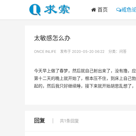
首页
戒色
太敏感怎么办
ONCE INLIFE
发布于 2020-05-20 06:22
分类：
问答
今天早上做了春梦，然后就自己射出来了，没有撸，应
第十二天的晚上就开始了，根本压不住，到床上自己勃
起的，然后我只好继续睡，接下来就开始胡思乱想了，
回复
共1条回复