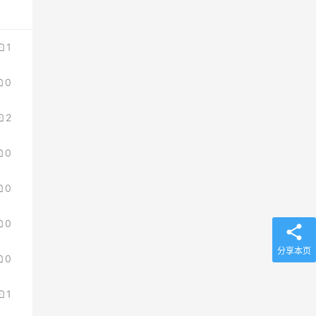
1
0
2
0
0
0
分享本页
0
1