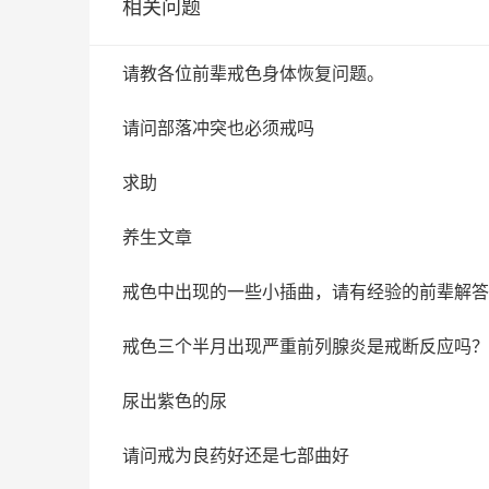
相关问题
请教各位前辈戒色身体恢复问题。
请问部落冲突也必须戒吗
求助
养生文章
戒色中出现的一些小插曲，请有经验的前辈解答
戒色三个半月出现严重前列腺炎是戒断反应吗？
尿出紫色的尿
请问戒为良药好还是七部曲好