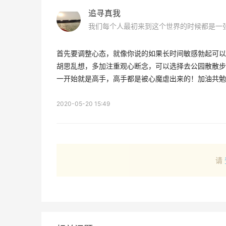
追寻真我
首先要调整心态，就像你说的如果长时间敏感勃起可以
胡思乱想，多加注重观心断念，可以选择去公园散散步
一开始就是高手，高手都是被心魔虐出来的！加油共勉
2020-05-20 15:49
请