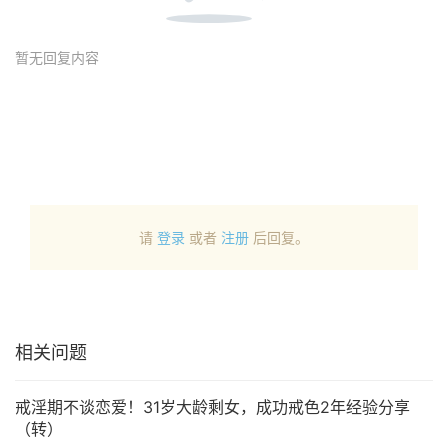
暂无回复内容
请
登录
或者
注册
后回复。
相关问题
戒淫期不谈恋爱！31岁大龄剩女，成功戒色2年经验分享
（转）