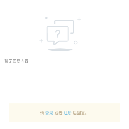
暂无回复内容
请
登录
或者
注册
后回复。