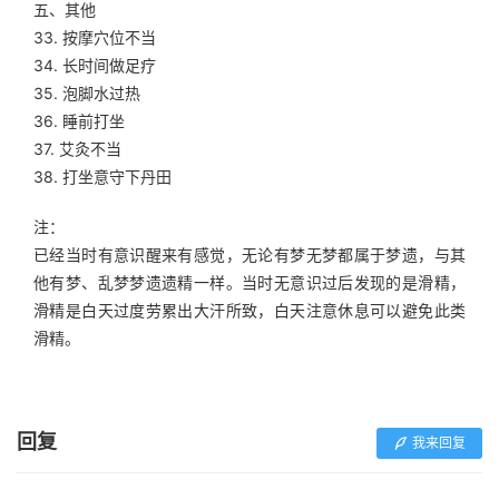
五、其他
33. 按摩穴位不当
34. 长时间做足疗
35. 泡脚水过热
36. 睡前打坐
37. 艾灸不当
38. 打坐意守下丹田
注：
已经当时有意识醒来有感觉，无论有梦无梦都属于梦遗，与其
他有梦、乱梦梦遗遗精一样。当时无意识过后发现的是滑精，
滑精是白天过度劳累出大汗所致，白天注意休息可以避免此类
滑精。
回复
我来回复