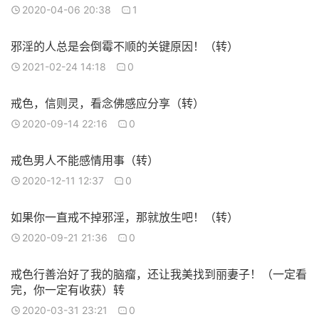
2020-04-06 20:38
1
邪淫的人总是会倒霉不顺的关键原因！（转）
2021-02-24 14:18
0
戒色，信则灵，看念佛感应分享（转）
2020-09-14 22:16
0
戒色男人不能感情用事（转）
2020-12-11 12:37
0
如果你一直戒不掉邪淫，那就放生吧！（转）
2020-09-21 21:36
0
戒色行善治好了我的脑瘤，还让我美找到丽妻子！（一定看
完，你一定有收获）转
2020-03-31 23:21
0