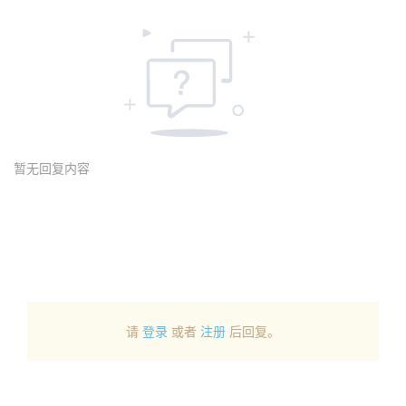
暂无回复内容
请
登录
或者
注册
后回复。