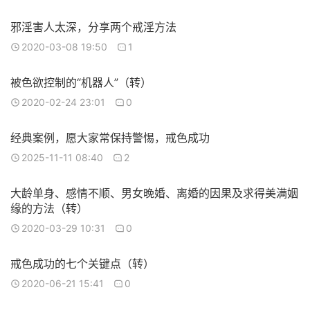
邪淫害人太深，分享两个戒淫方法
2020-03-08 19:50
1
被色欲控制的“机器人”（转）
2020-02-24 23:01
0
经典案例，愿大家常保持警惕，戒色成功
2025-11-11 08:40
2
大龄单身、感情不顺、男女晚婚、离婚的因果及求得美满姻
缘的方法（转）
2020-03-29 10:31
0
戒色成功的七个关键点（转）
2020-06-21 15:41
0