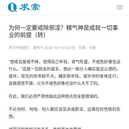
为何一定要戒除邪淫？精气神是成就一切事
业的前提（转）
努力忏悔修行
发布于 2020-04-13 23:18
分类：
分享
“想戒总是戒不掉，觉得自己年轻，肾气旺盛，不戒色好像也没
什么。”这是一位网友的留言，想必一部分人确实是这么想的。
或许，现在的你年龄不大，确实很年轻。或许你的身体还行，
自我感觉不错，以为不戒色好像也没什么大不了的。
在此，我们必须严肃地指出这种观点完全是错误的。
不论何时、何地、何人都应该坚决戒邪淫，远离任何色情的东
西。