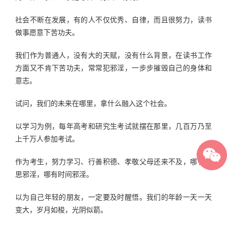
社会不断在发展，有的人不仅优秀、自律，而且很努力，读书
做事愿意下苦功夫。
我们作为普通人，没有大的天赋，没有什么背景，在读书工作
方面又不肯下苦功夫，常常犯邪淫，一步步摧毁自己的身体和
意志。
试问，我们的未来在哪里，拿什么融入这个社会。
以学习为例，每年高考和研究生考试就摆在那里，几百万乃至
上千万人参加考试。
作为考生，努力学习、行善积德、孝敬父母还来不及，哪有心
思邪淫，哪有时间邪淫。
以为自己年轻的朋友，一定要及时醒悟。我们的年龄一天一天
变大，岁月如梭，光阴似箭。