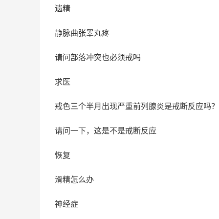
遗精
静脉曲张睾丸疼
请问部落冲突也必须戒吗
求医
戒色三个半月出现严重前列腺炎是戒断反应吗？
请问一下，这是不是戒断反应
恢复
滑精怎么办
神经症