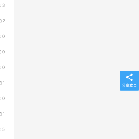
3
2
0
0
0
1
分享本页
0
1
5