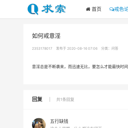
首页
戒色
如何戒意淫
2353178017
发布于 2020-08-16 07:06
分类：
问答
意淫总是不断袭来，而迅速无比，要怎么才能最快时间
回复
共1条回复
五行缺钱