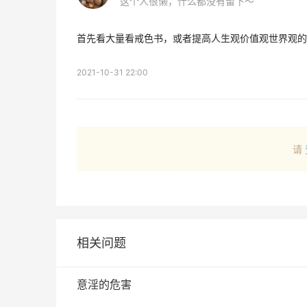
这个人很懒，什么都没有留下～
首先看大量看戒色书，或者提高人生观价值观世界观的
2021-10-31 22:00
请
相关问题
意淫的危害