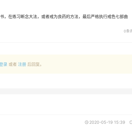
书，在练习断念大法，或者戒为良药的方法，最后严格执行戒色七部曲
0条
登录
或者
注册
后回复。
2020-05-19 15:39